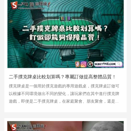
二手撲克牌桌比較划算嗎？專屬訂做提高整體品質！
撲克牌桌是一個用於撲克遊戲的專用遊戲桌，撲克牌桌訂做可
以根據不同環境做出不同的變化，讓玩家們在其中進行撲克牌
遊戲，即便是二手撲克牌桌，在家庭聚會、朋友聚會，還是...