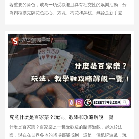
著重要的角色，成為一項受歡迎且具有社交性的娛樂活動，分
為四種撲克牌花色紅心、方塊、梅花和黑桃。無論是新手還...
究竟什麼是百家樂？玩法、教學和攻略解說一覽！
什麼是百家樂？百家樂是一種受歡迎的賭博遊戲，起源於法
國，現在在世界各地的賭場都能找到，這是一個紙牌遊戲，玩