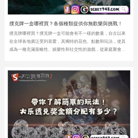
撲克牌一盒哪裡買？各個種類提供你無歡樂與挑戰！
撲克牌哪裡買？撲克牌一盒可能會有不一樣的數量，自古以來
在全球各地廣泛受到喜愛，其獨特的花色、點數和玩法，使其
成為一種充滿策略性、娛樂性和社交性的遊戲，從家庭聚會...