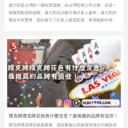
威力彩是台灣的一種彩票遊戲，由台灣彩券公司主辦，這是一
個廣受歡迎的遊戲，威力彩玩法吸引著許多人參與，威力彩的
獎金非常豐厚，因此吸引了許多人購買彩票，希望能夠中得...
撲克牌撲克牌花色有什麼含意？最推薦的品牌有這些！
撲克牌撲克牌在家庭聚會、朋友聚會以及賭場等場合中都扮演