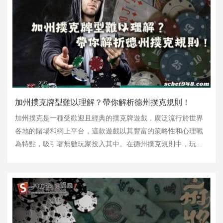
加州撲克牌型難以理解？帶你解析德州撲克規則！
加州撲克是一種受歡迎且經典的撲克牌遊戲，廣泛流行於世界
各地的賭場和網上平台，這款遊戲以其豐富的策略性和心理戰
為特點，吸引著無數玩家投入其中。在德州撲克規則中，玩...