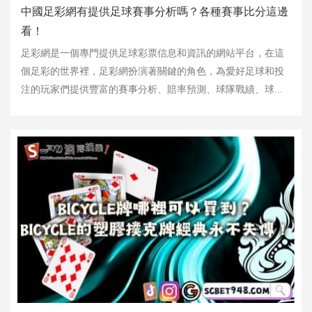
中國足彩網有提供足球賽事分析嗎？各種賽事比分這邊
看！
足彩網是一個專門提供足球彩票信息和資訊的網站平台，在這
個足彩的世界裡，足彩網扮演著關鍵的角色，為愛好足球和投
注的玩家們提供豐富的賽事分析、賠率預測、球隊戰績、球...