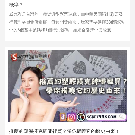
機率？
威力彩是台灣的一種樂透型彩票遊戲，由中華民國福利彩票發
行管理委員會所舉辦，每週開獎兩次，玩家需要選擇38個號碼
中的6個基本號碼和1個特別號碼，如果全部猜中便能獲...
推薦的塑膠撲克牌哪裡買？帶你揭曉它的歷史由來！