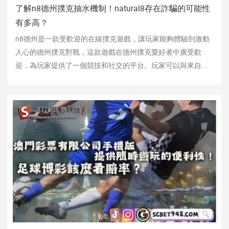
了解n8德州撲克抽水機制！natural8存在詐騙的可能性
有多高？
n8德州是一款受歡迎的在線撲克遊戲，讓玩家能夠體驗到激動
人心的德州撲克對戰，這款遊戲在德州撲克愛好者中廣受歡
迎，為玩家提供了一個競技和社交的平台。玩家可以與來自...