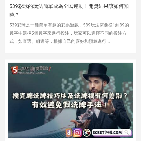
539彩球的玩法簡單成為全民運動！開獎結果該如何知
曉？
539彩球是一種簡單有趣的彩票遊戲，539玩法需要從1到39的
數字中選擇5個數字來進行投注，玩家可以選擇不同的投注方
式，如直選、組選等，根據自己的喜好和預算進行...