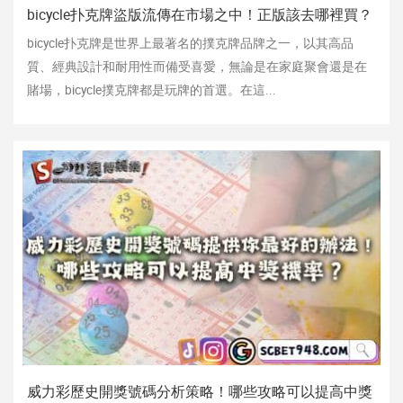
bicycle扑克牌盜版流傳在市場之中！正版該去哪裡買？
bicycle扑克牌是世界上最著名的撲克牌品牌之一，以其高品
質、經典設計和耐用性而備受喜愛，無論是在家庭聚會還是在
賭場，bicycle撲克牌都是玩牌的首選。在這...
威力彩歷史開獎號碼分析策略！哪些攻略可以提高中獎