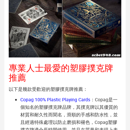
專業人士最愛的塑膠撲克牌
推薦
以下是幾款受歡迎的塑膠撲克牌推薦：
Copag 100% Plastic Playing Cards
：Copag是一
個知名的塑膠撲克牌品牌，其撲克牌以其優質的
材質和耐久性而聞名，滑順的手感和防水性，並
且經過特殊處理以防止磨損和褪色，Copag塑膠
撲克牌適合長時間使用，並且在質量和表現上表