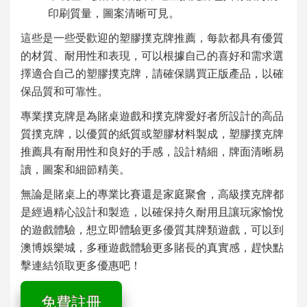
印刷質量，圖案清晰可見。
這些是一些受歡迎的塑膠撲克牌推薦，每款都具有優質
的材質、耐用性和表現，可以根據自己的喜好和需求選
擇適合自己的塑膠撲克牌，請確保購買正版產品，以確
保品質和可靠性。
專業撲克牌
是為賭桌遊戲和撲克牌愛好者所設計的高品
質撲克牌，以優質的紙質或塑膠材料製成，
塑膠撲克牌
推薦
具有耐用性和良好的手感，設計精細，牌面清晰易
讀，圖案和細節精美。
無論是賭桌上的專業比賽還是家庭聚會，
高級撲克牌
都
是經過精心設計和製造，以確保持久耐用且讓玩家愉悅
的遊戲體驗，想立即體驗更多優質其牌類遊戲，可以到
澳博娛樂城
，多種遊戲體驗更多賭長的真實感，趕快點
擊連結領取更多優惠吧！
免費註冊