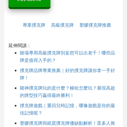
專業撲克牌
高級撲克牌
塑膠撲克牌推薦
延伸閱讀：
賭場專用高級撲克牌別妄想可以出老千！哪些品
牌是值得入手的？
撲克牌品牌專業推薦｜好的撲克牌讓你拿一手好
牌！
賭神撲克牌玩的是什麼？梭哈怎麼玩？展現高超
的牌型技巧贏得最終勝利！
撲克牌遊戲｜重回兒時記憶，哪像遊戲是你的最
佳記憶呢？
塑膠撲克牌與紙質撲克牌優缺點解析！眾多人推