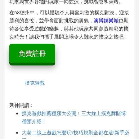
玩家與世界各地的玩家一同競技，挑戰智慧和策略。
在n8德州中，可以體驗令人興奮刺激的撲克對決，迎接
勝利的喜悅，並學會面對挑戰的勇氣，
澳博娛樂城
也期
待各位享受遊戲的樂趣，與其他玩家共同創造精彩的撲
克時光！讓我們攜手展開這場令人難忘的撲克之旅吧！
免費註冊
撲克遊戲
延伸閱讀：
撲克遊戲推薦種類大公開！三大線上撲克牌賭博
種類介紹！
大老二線上遊戲怎麼玩?技巧規則全都在這!新手必