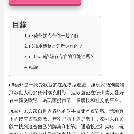
機
目錄
1.
n8德州撲克帶你一起了解
2.
n8抽水機制是怎麼運作的？
3.
natural8詐騙有存在的可能性嗎？
4.
結論
n8德州
是一款受歡迎的在線撲克遊戲，讓玩家能夠體驗
到激動人心的德州撲克對戰，這款遊戲在德州撲克愛好
者中廣受歡迎，為玩家提供了一個競技和社交的平台。
玩家可以與來自世界各地的對手展開真實對戰，體驗真
正的撲克遊戲刺激。無論是新手還是老手，都可以在遊
戲中找到適合自己的牌桌和挑戰。通過投注和策略，玩