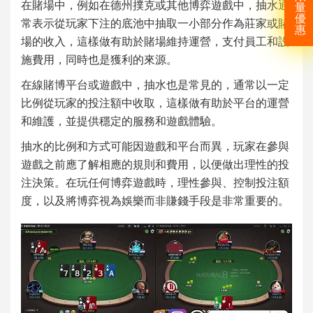
在賭場中，例如在德州撲克或其他博弈遊戲中，抽水通
量
優
常表示從玩家下注的底池中抽取一小部分作為莊家或賭
惠
場的收入，這樣做有助於賭場維持運營，支付員工和設
施費用，同時也是獲利的來源。
在線賭博平台或遊戲中，抽水也是常見的，通常以一定
比例從玩家的投注額中收取，這樣做有助於平台的運營
和維護，並提供穩定的服務和遊戲體驗。
抽水的比例和方式可能因遊戲和平台而異，玩家在參與
遊戲之前應了解相應的規則和費用，以便做出理性的投
注決策。在玩任何博弈遊戲時，理性參與、控制投注額
度，以及將博弈視為娛樂而非賺錢手段是非常重要的。