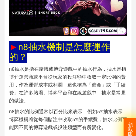
►
n8抽水機制是怎麼運作
的？
n8抽水是指在賭博或博弈遊戲中的抽水行為，抽水是指
博弈運營商或平台從玩家的投注額中收取一定比例的費
用，作為運營成本或利潤，這也稱為「傭金」或「手續
費」在許多賭場、博弈平台和在線遊戲中，抽水是常見
的做法。
n8抽水的比例通常以百分比來表示，例如5%抽水表示
博弈機構將從每個賭注中收取5%的手續費，抽水比例可
領
能因不同的博弈遊戲或投注類型而有所變化。
取
限