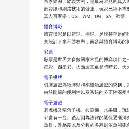
百家樂源自於義大利，是最為常見的真人
於資訊和網路技術的發達，玩家已經不需
真人百家樂：OG、WM、DG、SA、歐博
體育博彩
體育博彩是以籃球、棒球、足球甚至是網
賽統計下來不勝枚舉，而參與體育博彩的
彩票
彩票是世界大多數國家常見的博弈項目之
星彩、四星彩、大熱透甚至是時時彩、天
電子棋牌
棋牌遊戲為紙牌類和棋盤類遊戲的統稱，
由於開局的便利性以及系統的公正性深受
電子遊戲
老虎機又稱角子機、拉霸機、水果盤，玩
都會有一台。後期因為法律的關係逐漸消
魚群，難易度以及分數的多寡則依魚和砲