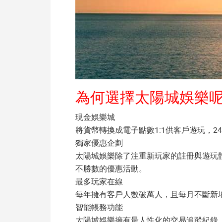
為何選擇太陽城娛樂呢
現金娛樂城
將貨幣轉換成電子點數1:1供客戶遊玩，
獨家優惠企劃
太陽城娛樂除了注重新玩家的註冊與遊玩
不勝數的優惠活動。
最多玩家在線
每年擁有客戶人數破萬人，且每月不斷新
智能帳務功能
太陽城娛樂擁有最人性化的交易追蹤紀錄