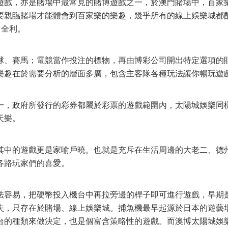
遊戲，亦是賭場中最常見的賭博遊戲之一，於澳門賭場中，百家
要親臨賭場才能體會到百家樂的樂趣，幾乎所有的線上娛樂城都
、全利。
球、賽馬；電競當作投注的標物，再由博彩公司開出特定選項的
樂趣在於需要分析的層面多廣，包含主客隊各種玩法讓你暢玩遊
一，政府所發行的彩券都屬於彩票的遊戲範圍內，太陽城娛樂同樣
天樂。
其中的遊戲更是家喻戶曉。也就是充斥在生活周邊的大老二、德
各路玩家們的喜愛。
法容易，把硬幣投入機台中再拉旁邊的桿子即可進行遊戲，早期
失，只存在於賭場、線上娛樂城。捕魚機最早起源於日本的遊藝
台的種類來做決定，也是個富含策略性的遊戲。而澳博太陽城娛