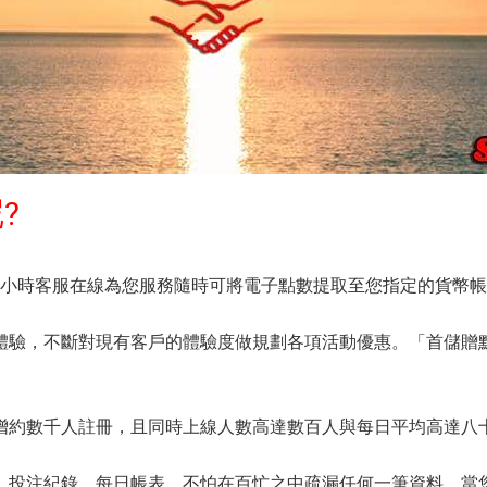
?
24小時客服在線為您服務隨時可將電子點數提取至您指定的貨幣
體驗，不斷對現有客戶的體驗度做規劃各項活動優惠。「首儲贈
增約數千人註冊，且同時上線人數高達數百人與每日平均高達八
、投注紀錄、每日帳表、不怕在百忙之中疏漏任何一筆資料，當