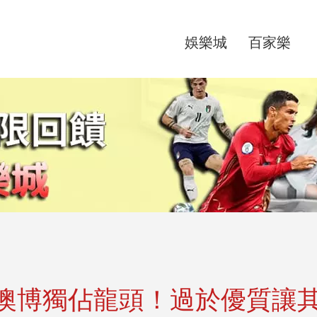
娛樂城
百家樂
澳博獨佔龍頭！過於優質讓