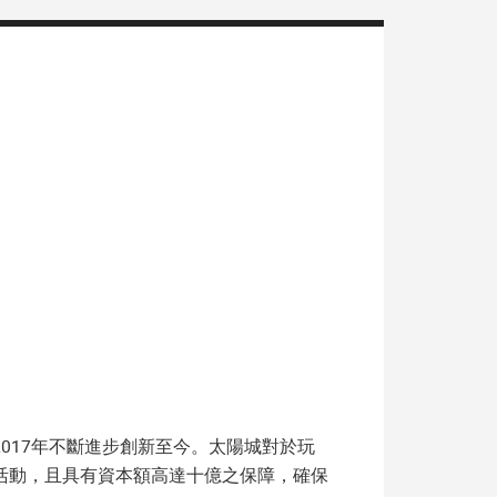
017年不斷進步創新至今。太陽城對於玩
活動，且具有資本額高達十億之保障，確保