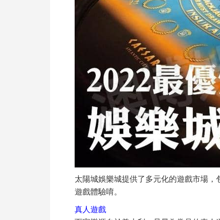
太陽城娛樂城提供了多元化的遊戲市場，
遊戲體驗唷。
真人遊戲