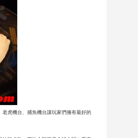
、老虎機台、捕魚機台讓玩家們擁有最好的