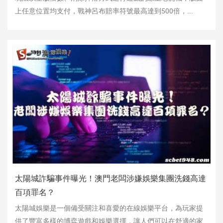
上任意位置均支付，戰神呂布賠率符號最高達到500倍，...
太陽城詐騙事件曝光！澳門老闆涉嫌娛樂集團洗錢高達
百項罪名？
太陽城娛樂是一個備受關注和喜愛的在線娛樂平台，為玩家提
供了豐富多樣的博弈遊戲和娛樂選擇，讓人們可以在舒適的家