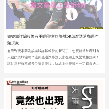
娛樂城詐騙報警有用嗎|聖富娛樂城ptt怎麼透過郵局詐
騙玩家
有看到玩家因為娛樂城詐騙報警的新聞了，怎麼就常常看到有
人被娛樂城騙呢？這到底還讓步讓玩家在線上娛樂城賺錢阿！
講到這裡就來跟各位讀者說說，玩線上娛樂城不一定都會遇...