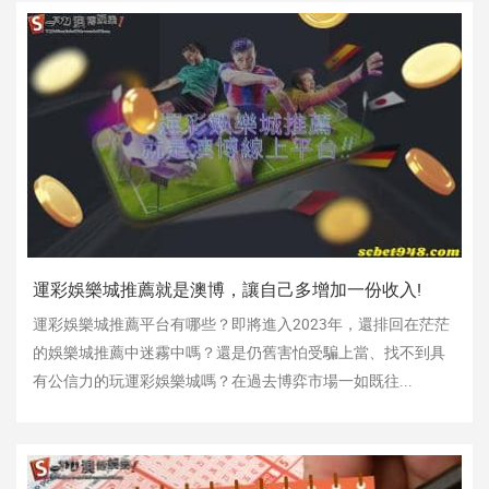
運彩娛樂城推薦就是澳博，讓自己多增加一份收入!
運彩娛樂城推薦平台有哪些？即將進入2023年，還排回在茫茫
的娛樂城推薦中迷霧中嗎？還是仍舊害怕受騙上當、找不到具
有公信力的玩運彩娛樂城嗎？在過去博弈市場一如既往...