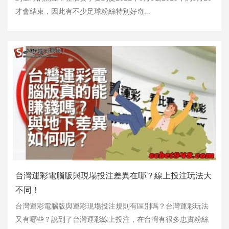
才會結束，因此有不少足球粉絲特別好奇...
台灣運彩電腦版與現場投注差異在哪？線上投注玩法大
不同！
台灣運彩電腦版與運彩現場投注規則有區別嗎？台灣運彩玩法
又有哪些？說到了台灣運彩線上投注，在台灣有很多忠實粉絲