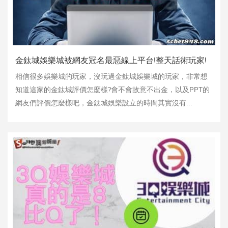
金鈦城娛樂城被網友冠名最惡線上平台!整天話術玩家!
相信很多娛樂城的玩家，沒玩過金鈦城娛樂城的玩家，非常想
知道這家的金鈦城評價怎麼樣?會不會故意不出金，以及PPT的
網友們評價怎麼樣吧，金鈦城娛樂設立的時間其實沒有...