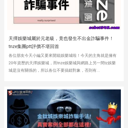
天擇娛樂城屬於元老級，竟也發生不出金詐騙事件！
tnze集團ptt評價不堪回首
各位朋友今天小編又要來開箱娛樂城啦！今天的主角就是擁有
20年資歷的天擇娛樂城，而tnze娛樂城與網路上另一間tz娛樂
城是沒有關係的，所以各位不要搞錯對象，否則有...