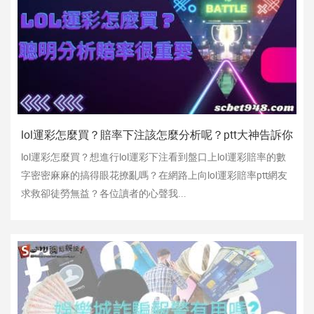
lol運彩怎麼買？賠率下注該怎麼分析呢？ptt大神告訴你
lol運彩怎麼買？想進行lol運彩下注看到盤口上lol運彩賠率的數
字密密麻麻的搞得眼花撩亂嗎？在網路上向lol運彩賠率ptt網友
求救卻徒勞無益？各位讀者的心聲我...