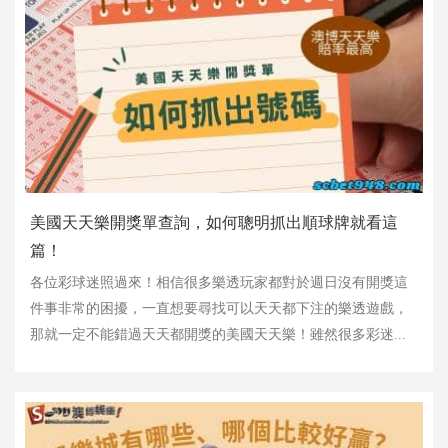
美國天天樂開獎單查詢，如何聰明抓出順球牌就看這
篇！
各位彩球迷照過來！相信很多樂透玩家都對於週日沒有開獎這
件事非常的困擾，一直想要尋找可以天天都下注的樂透遊戲，
那就一定不能錯過天天都開獎的美國天天樂！雖然很多彩迷...