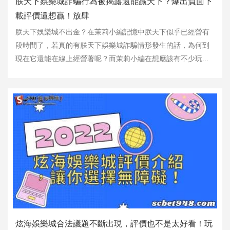
朕天下娛樂城詐騙行為被揭露還能贏天下？爆出負面下
載評價還想贏！放肆
朕天下娛樂城不出金？在茉莉小編記憶中朕天下似乎已經營有
段時間了，若真的有朕天下娛樂城詐騙情形發生的話，為何到
現在它還能在線上經營著呢？而茉莉小編在想應該有不少玩...
炫海娛樂城合法議題不斷出現，評價也不是太好看！玩