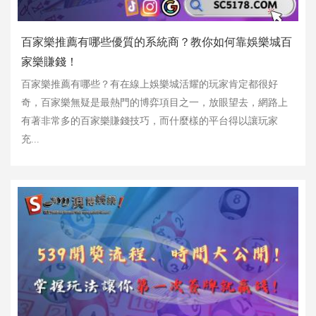
百家樂推薦有哪些優質的系統商？教你如何靠娛樂城百
家樂賺錢！
百家樂推薦有哪些？有在線上娛樂城活耀的玩家肯定都很好
奇，百家樂無疑是最熱門的博弈項目之一，放眼望去，網路上
有著非常多的百家樂賺錢技巧，而什麼樣的平台得以讓玩家
充...