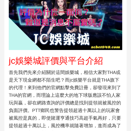
jc娛樂城評價與平台介紹
首先我們先來介紹關於這間娛樂城，相信大家對THA或
是天下現金網都不陌生吧？而jc娛樂平台就是THA旗下
的代理！來到他們的官網點擊免費註冊，卻發現來到了
THA的官網，而理論上這麼大的地下球版應該不怕人家
玩與贏，卻在網路查詢的評價總是找到提領就被風控的
負面評價。PTT鄉民也警告提領超過十萬以上的玩家會
被風控是真的，即使賭運亨通技巧高超手氣再好，只要
提領超過十萬以上，風控機率就隨著增加，進而成為了