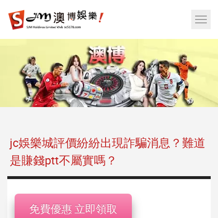
娛
樂
網
城|
站
百
選
家
單
樂|
按
運
鈕
彩|
天
天
樂|
jc娛樂城評價紛紛出現詐騙消息？難道
樂
是賺錢ptt不屬實嗎？
透
彩
球|
老
免費優惠 立即領取
虎