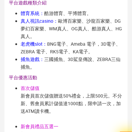
平台遊戲種類介紹
體育系統：
酷游體育、平博體育。
真人視訊casino：
歐博百家樂、沙龍百家樂、DG
夢幻百家樂、WM真人、OG真人、酷游真人、HG
真人。
老虎機slot：
BNG電子、Ameba 電子，3D電子、
ZEBRA 電子、RK5電子、KA電子。
捕魚遊戲：
三國捕魚、3D鯊皇傳說、ZEBRA三仙
捕魚。
平台優惠活動
首次儲值
新會員首次儲值贈送50%禮金，上限500元。不分
新、舊會員累計儲值達1000點，限申請一次，加
送ATM讀卡機。
新會員禮品五選一