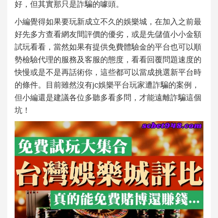
好，但其實那只是詐騙的噱頭。
小編覺得如果要玩新成立不久的娛樂城，在加入之前最
好先多方查看網友間評價的優劣，或是先儲值小小金額
試玩看看，當然如果有提供免費體驗金的平台也可以順
勢檢驗代理的服務及客服的態度，看看回覆問題速度的
快慢或是不是再話術你，這些都可以當成挑選新平台時
的條件。目前雖然沒有jc娛樂平台玩家遭詐騙的案例，
但小編還是建議各位多聽多看多問，才能遠離詐騙這個
坑！