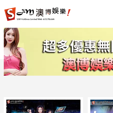
娛
樂
城|
百
家
樂|
運
彩|
天
天
樂|
樂
透
彩
球|
老
虎