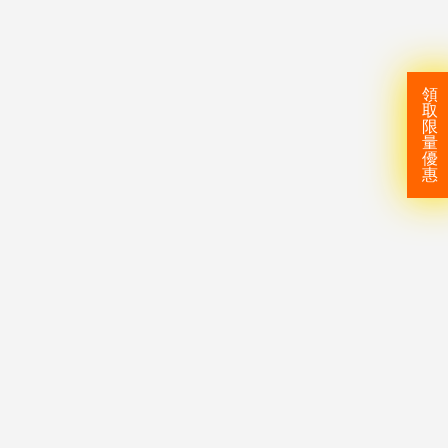
領
取
限
量
優
惠