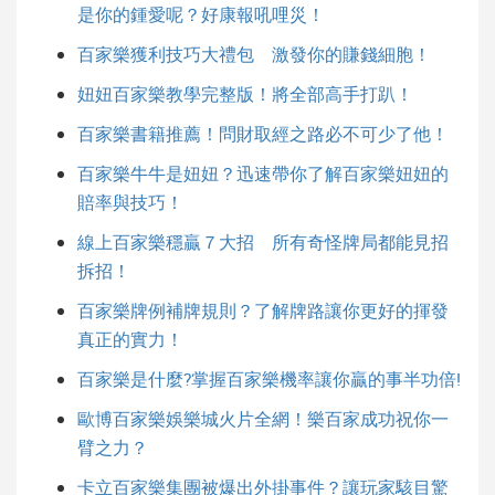
是你的鍾愛呢？好康報吼哩災！
百家樂獲利技巧大禮包 激發你的賺錢細胞！
妞妞百家樂教學完整版！將全部高手打趴！
百家樂書籍推薦！問財取經之路必不可少了他！
百家樂牛牛是妞妞？迅速帶你了解百家樂妞妞的
賠率與技巧！
線上百家樂穩贏７大招 所有奇怪牌局都能見招
拆招！
百家樂牌例補牌規則？了解牌路讓你更好的揮發
真正的實力！
百家樂是什麼?掌握百家樂機率讓你贏的事半功倍!
歐博百家樂娛樂城火片全網！樂百家成功祝你一
臂之力？
卡立百家樂集團被爆出外掛事件？讓玩家駭目驚