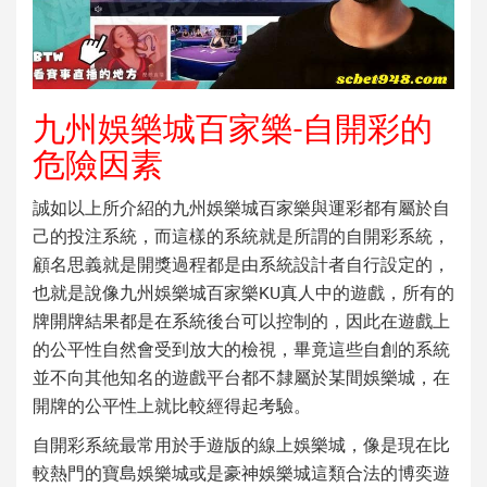
九州娛樂城百家樂-自開彩的
危險因素
誠如以上所介紹的九州娛樂城百家樂與運彩都有屬於自
己的投注系統，而這樣的系統就是所謂的自開彩系統，
顧名思義就是開獎過程都是由系統設計者自行設定的，
也就是說像九州娛樂城百家樂KU真人中的遊戲，所有的
牌開牌結果都是在系統後台可以控制的，因此在遊戲上
的公平性自然會受到放大的檢視，畢竟這些自創的系統
並不向其他知名的遊戲平台都不隸屬於某間娛樂城，在
開牌的公平性上就比較經得起考驗。
自開彩系統最常用於手遊版的線上娛樂城，像是現在比
較熱門的寶島娛樂城或是豪神娛樂城這類合法的博奕遊