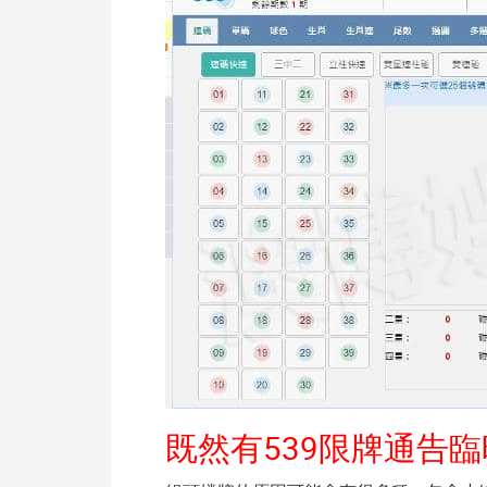
既然有539限牌通告