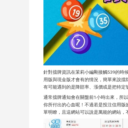
針對擋牌資訊在茉莉小編剛接觸539的
用版與現金版才會有的情況，簡單來說擋
有可能遇到的是降賠率、漲價或是把特定
通常擋牌通知會在關盤前1小時出來，所
你所付出的心血呢！不過若是投注信用版
單明瞭，且這網站可以說是萬能的網站，