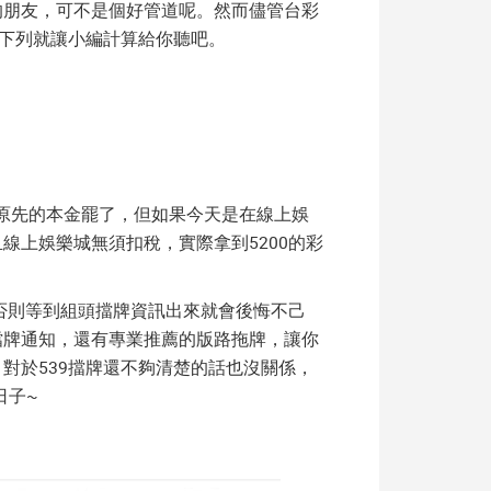
的朋友，可不是個好管道呢。然而儘管台彩
，下列就讓小編計算給你聽吧。
原先的本金罷了，但如果今天是在線上娛
況且線上娛樂城無須扣稅，實際拿到5200的彩
否則等到
組頭擋牌
資訊出來就會後悔不己
擋牌
通知，還有專業推薦的版路拖牌，讓你
，對於
539擋牌
還不夠清楚的話也沒關係，
日子~