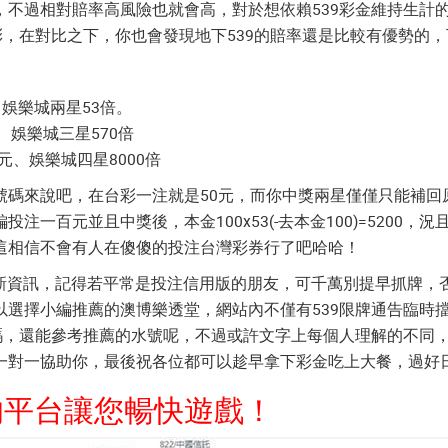
，不過相對賠率高風險也就會高，對於想依賴539彩金維持生計
彩，在對比之下，你也會發現地下539的賠率還是比較有優勢的
娛樂城兩星53倍。
、娛樂城三星570倍
元、娛樂城四星8000倍
號碼來說吧，在台彩一注就是50元，而你中獎兩星僅僅只能補回
一百元並且中獎後，本金100x53(-去本金100)=5200，
這相信不會有人在傻傻的投注台灣彩券行了吧哈哈！
新資訊，記得若平常是投注信用版的朋友，可千萬別提早抓牌，
以選擇小編推薦的澳博樂透堂，網站內不僅有
539限牌通告臨時
碼，還能參考推薦的水號呢，不過或許文字上每個人理解的不同
一對一協助你，最後祝各位都可以趁早拿下彩金吃上大餐，過好
的平台讓您暢快遊戲！