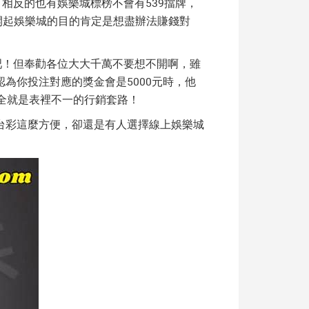
相反的也有娛樂城標榜不會有539擋牌，
闆開起娛樂城的目的肯定是想盡辦法賺錢對
是吧！但奉勸各位大大千萬不要想不開啊，雖
為你投注對應的獎金會是5000元時，他
全就是表裡不一的行銷套路！
台彩這麼方便，卻還是有人選擇線上娛樂城