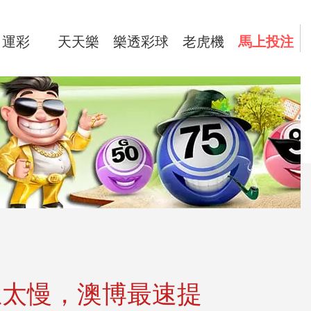
運彩
天天樂
樂透彩球
老虎機
馬上投注
息太慢，澳博最速提