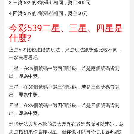
3.三獎:539的3號碼都相同，獎金300元
4.四獎:539的2號碼都相同，獎金50元
今彩539二星、三星、四星是
什麼?
這是539比較進階的玩法，只是玩法跟獎金比較不同，
一起來看看吧！
二星：在39個號碼中選兩個號碼，若是兩個號碼皆開
出，即為中獎。
三星：在39個號碼中選三個號碼，若是三個號碼皆開
出，即為中獎。
四星：在39個號碼中選四個號碼，若是四個號碼皆開
出，即為中獎。
進階玩法與基本款的最大差異在於進階版可以連碰，意
思是指如果你選擇四星。但你也可以同時使用這4個號