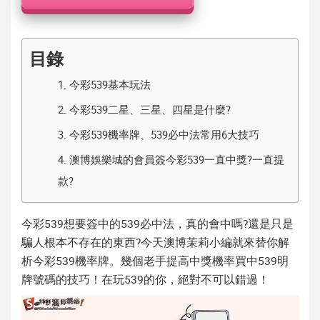
機
目錄
1.
今彩539基本玩法
2.
今彩539二星、三星、四星是什麼?
3.
今彩539機率牌、539必中法常用6大技巧
4.
澳博娛樂城的會員簽今彩539一直中獎?一直提
款?
今彩539
想要簽中的
539必中法
，真的會中嗎?還是只是
騙人根本不存在的東西?今天澳博茉莉小編就來替你解
析
今彩539機率牌
。幾個老手提高中獎機率買中
539明
牌號碼
的技巧！在玩539的你，絕對不可以錯過！