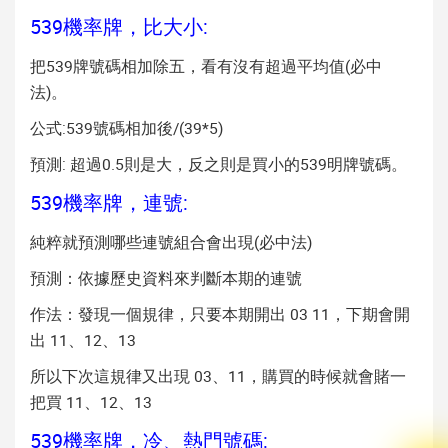
539機率牌，比大小:
把539牌號碼相加除五，看有沒有超過平均值(必中
法)。
公式:539號碼相加後/(39*5)
預測: 超過0.5則是大，反之則是買小的539明牌號碼。
539機率牌，連號:
純粹就預測哪些連號組合會出現(必中法)
預測：依據歷史資料來判斷本期的連號
作法：發現一個規律，只要本期開出 03 11，下期會開
出 11、12、13
所以下次這規律又出現 03、11，購買的時候就會賭一
把買 11、12、13
539機率牌，冷、熱門號碼: