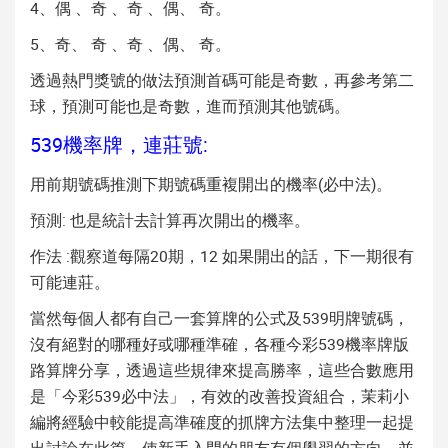
4、偶 、奇 、奇 、偶、 奇。
5、奇、 奇 、奇 、偶、 奇。
透過熱門獎號的做法預測首碼可能是奇數，再參考第二
球，預測可能也是奇數，進而預測其他號碼。
539機率牌，連莊號:
用前期號碼推測下期號碼重複開出的機率(必中法)。
預測: 也是統計去計算再次開出的機率。
作法 :觀察道每隔20期，12 如果開出的話，下一期很有
可能連莊。
當然每個人都有自己一套算牌的公式及
539明牌號碼
，
沒有絕對的哪種好或哪種準確，各種
今彩539機率牌
版
路算牌分享，透過這些規律來提高勝率，這些合數應用
是「今彩
539必中法
」，有效的改善投資組合，茉莉小
編將經驗中較能提高準確度的抓牌方法集中整理一起提