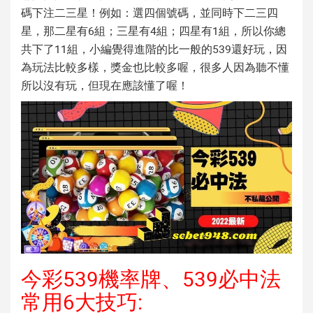
碼下注二三星！例如：選四個號碼，並同時下二三四
星，那二星有6組；三星有4組；四星有1組，所以你總
共下了11組，小編覺得進階的比一般的539還好玩，因
為玩法比較多樣，獎金也比較多喔，很多人因為聽不懂
所以沒有玩，但現在應該懂了喔！
今彩539機率牌、539必中法
常用6大技巧: