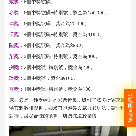
貳獎
：6個中獎號碼。
參獎
：5個中獎號碼+特別號，獎金為150,000。
肆獎
：5個中獎號碼，獎金為20,000。
伍獎
：4個中獎號碼+特別號，獎金為4,000。
陸獎
：4個中獎號碼，獎金為$800。
柒獎
：3個中獎號碼+特別號，獎金為400。
捌獎
：2個中獎號+特別號，獎金為200。
玖獎
：3個中獎號，獎金為100。
普獎
：1個中獎號+特別號，獎金為100。
領
威力彩是一種受歡迎的彩票遊戲，吸引了眾多玩家來體
取
限
驗其刺激和樂趣，如果有興趣參與威力彩玩法，請理性
量
對待，設定合理的預算，切勿沈迷於賭博。
優
惠