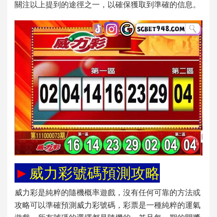
關注以上提到的途徑之一，以確保獲取到準確的信息。
►
威力彩號碼預測攻略
威力彩是純粹的隨機概率遊戲，沒有任何可靠的方法或
攻略可以準確預測威力彩號碼，彩票是一種純粹的運氣