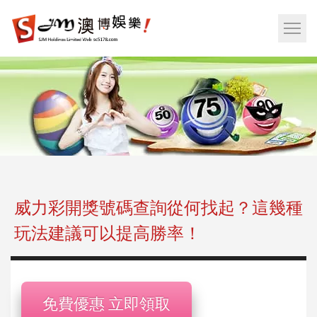
娛
樂
網
城|
站
百
選
家
單
樂|
按
運
鈕
彩|
天
天
樂|
威力彩開獎號碼查詢從何找起？這幾種
樂
玩法建議可以提高勝率！
透
彩
球|
老
免費優惠 立即領取
虎