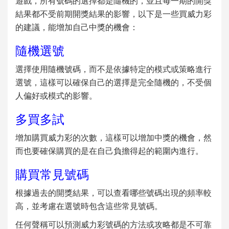
遊戲，所有號碼的選擇都是隨機的，並且每一期的開獎
結果都不受前期開獎結果的影響，以下是一些買威力彩
的建議，能增加自己中獎的機會：
隨機選號
選擇使用隨機號碼，而不是依據特定的模式或策略進行
選號，這樣可以確保自己的選擇是完全隨機的，不受個
人偏好或模式的影響。
多買多試
增加購買威力彩的次數，這樣可以增加中獎的機會，然
而也要確保購買的是在自己負擔得起的範圍內進行。
購買常見號碼
根據過去的開獎結果，可以查看哪些號碼出現的頻率較
高，並考慮在選號時包含這些常見號碼。
任何聲稱可以預測威力彩號碼的方法或攻略都是不可靠