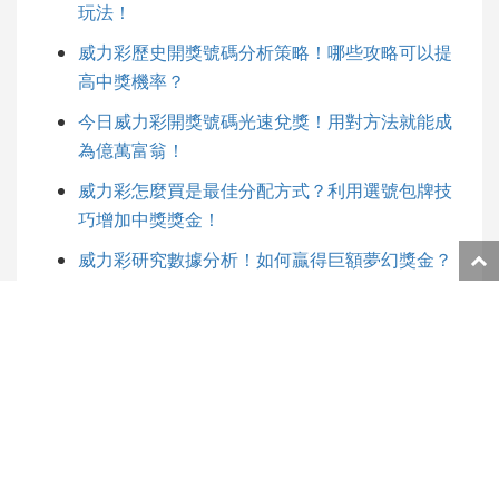
玩法！
威力彩歷史開獎號碼分析策略！哪些攻略可以提
高中獎機率？
今日威力彩開獎號碼光速兌獎！用對方法就能成
為億萬富翁！
威力彩怎麼買是最佳分配方式？利用選號包牌技
巧增加中獎獎金！
返
威力彩研究數據分析！如何贏得巨額夢幻獎金？
回
威力彩時間令玩家激發希望與夢想！中獎了該怎
頁
麼辦？
面
威力ㄘㄞ機率算法如何算？想獨得獎金這玩法別
頂
錯過！
端
539彩球的玩法簡單成為全民運動！開獎結果該如
何知曉？