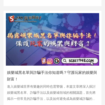
娛樂城黑名單與詐騙手法你知道嗎？守護玩家的娛樂與
財富！
進入娛樂城世界有樂趣的同時也需警惕，本篇文章將深入探討
娛樂城黑名單、詐騙手法以及娛樂城領域的相關議題，首先將
揭示一些常見的詐騙手法，以及如何避免成為娛樂城詐騙的...