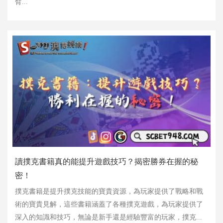
臂...
讀撲克書籍真的能提升遊戲技巧？揭密勝券在握的秘
密！
撲克書籍是提升撲克技能的寶貴資源，為玩家提供了戰略和戰
術的寶貴見解，這些書籍涵蓋了各種撲克遊戲，為玩家提供了
深入的知識和技巧，無論是新手還是經驗豐富的玩家，撲克...