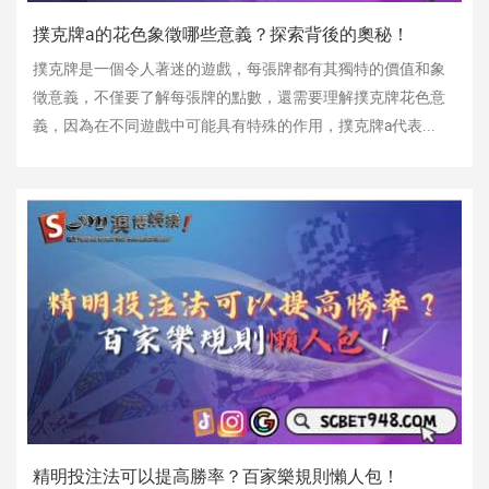
撲克牌a的花色象徵哪些意義？探索背後的奧秘！
撲克牌是一個令人著迷的遊戲，每張牌都有其獨特的價值和象
徵意義，不僅要了解每張牌的點數，還需要理解撲克牌花色意
義，因為在不同遊戲中可能具有特殊的作用，撲克牌a代表...
精明投注法可以提高勝率？百家樂規則懶人包！