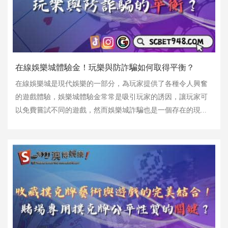
在線娛樂城體驗金！玩樂與防詐騙如何取得平衡？
在線娛樂城是現代娛樂的一部分，為玩家提供了各種令人興奮
的遊戲體驗，娛樂城體驗金常常是吸引玩家的誘因，讓玩家可
以免費嘗試不同的遊戲，然而娛樂城詐騙也是一個存在的現...