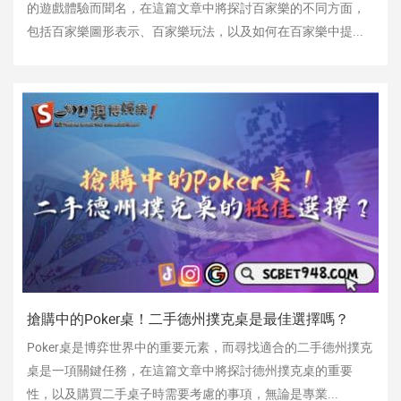
的遊戲體驗而聞名，在這篇文章中將探討百家樂的不同方面，
包括百家樂圖形表示、百家樂玩法，以及如何在百家樂中提...
搶購中的Poker桌！二手德州撲克桌是最佳選擇嗎？
Poker桌是博弈世界中的重要元素，而尋找適合的二手德州撲克
桌是一項關鍵任務，在這篇文章中將探討德州撲克桌的重要
性，以及購買二手桌子時需要考慮的事項，無論是專業...