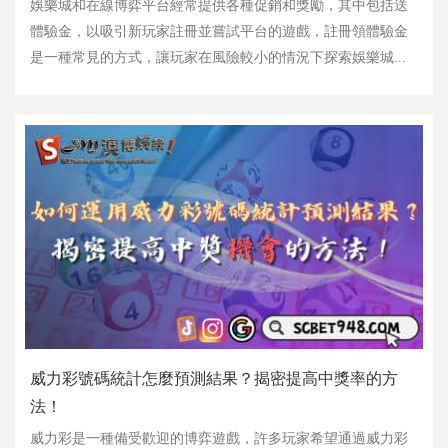
娛樂城和在線博弈平台經常提供各種促銷和獎勵，其中包括送
體驗金，以吸引新玩家註冊並嘗試平台的遊戲，註冊領體驗金
是一種常見的方式，讓玩家在風險較小的情況下探索娛樂城...
威力彩號碼統計怎麼預測結果？揭密提高中獎率的方
法！
威力彩是一種備受歡迎的博弈遊戲，許多玩家希望通過威力彩