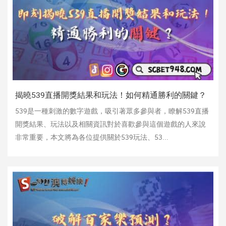
揭曉539直播開獎結果和玩法！如何精通勝利的關鍵？
539是一種刺激的數字遊戲，吸引著眾多參與者，瞭解539直播
開獎結果、玩法以及相關資訊對於喜歡參與這個遊戲的人來說
非常重要，本文將為各位提供關於539玩法、53...