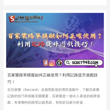
百家樂路單模擬如何正確使用？利用記路提升遊戲技
巧！
在百家樂（Baccarat）這個受歡迎的博弈遊戲中，了解百家樂
記路的技巧和策略至關重要，百家樂是一個令人著迷的紙牌遊
戲，有著獨特的路單記錄系統，有助於玩家分析遊...