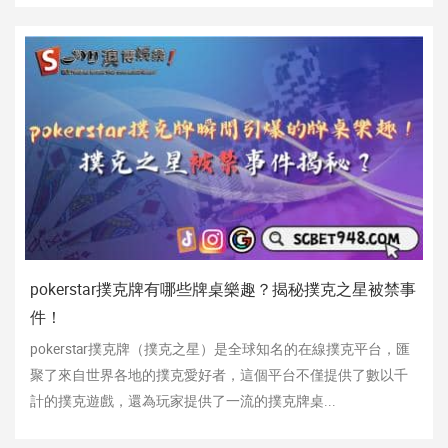
pokerstar撲克牌有哪些牌桌樂趣？揭秘撲克之星被禁事
件！
pokerstar撲克牌（撲克之星）是全球知名的在線撲克平台，匯
聚了來自世界各地的撲克愛好者，這個平台不僅提供了數以千
計的撲克遊戲，還為玩家提供了一流的撲克牌桌...