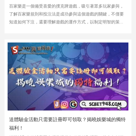
百家樂是一個備受喜愛的撲克牌遊戲，吸引著眾多玩家參與，
了解百家樂規則和投注法是成功參與這個遊戲的關鍵，不僅要
知道如何下注，還要理解遊戲的運作方式，以制定明智的策...
送體驗金活動只需要註冊即可領取？揭曉娛樂城的獨特
福利！