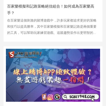
百家樂模擬和記路策略絕佳組合！如何成為百家樂高
手？
在百家樂這個刺激的賭博遊戲中，許多玩家都追求更好的策略
和技巧以提高勝率，其中百家樂模擬和百家樂記路是兩個重要
的工具，可以幫助玩家練習遊戲、追蹤趨勢並作出更明智的...