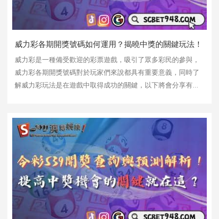
機
威力彩各期開獎號碼如何運用？揭曉中獎的關鍵玩法！
威力彩是一種備受歡迎的彩票遊戲，吸引了眾多彩民的參與，
威力彩各期開獎號碼對於玩家們來說都具有重要意義，同時了
解威力彩玩法是在遊戲中取得成功的關鍵，以下將會分享有...