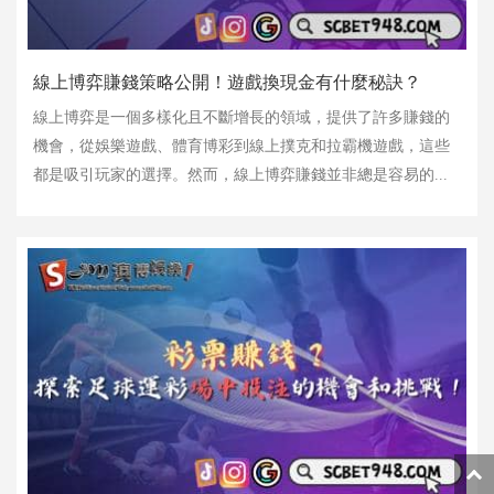
線上博弈賺錢策略公開！遊戲換現金有什麼秘訣？
線上博弈是一個多樣化且不斷增長的領域，提供了許多賺錢的
機會，從娛樂遊戲、體育博彩到線上撲克和拉霸機遊戲，這些
都是吸引玩家的選擇。然而，線上博弈賺錢並非總是容易的...
返