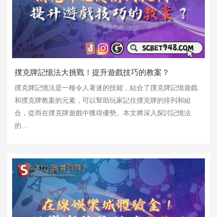
撲克牌記憶法大挑戰！提升遊戲技巧的教案？
撲克牌記憶法是一種令人著迷的技能，結合了撲克牌記憶遊戲
和撲克牌教案的元素，可以幫助玩家記住撲克牌的排列和組
合，從而在撲克牌遊戲中獲得優勢。本文將深入探討記憶法
的...