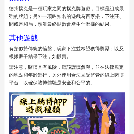
德州撲克是一種玩家之間的撲克牌遊戲，目標是組成最
強的牌組；另外一項叫知名的遊戲為百家樂，下注莊、
閒或是和局，預測最終點數會產生什麼樣的結果。
其他遊戲
有類似於傳統的輪盤，玩家下注並希望獲得獎勵；以及
根據骰子結果下注，如骰寶。
請注意，賭博具有風險，應該謹慎參與，並在法律規定
的地點和年齡進行，另外使用合法且受監管的線上賭博
平台，以確保賭博體驗是安全和公平的。