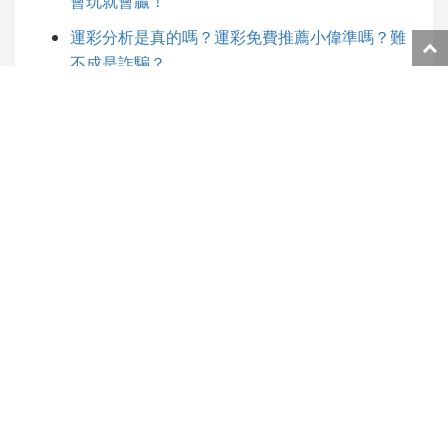
會玩就會贏！
運彩分析是真的嗎？運彩免費推薦小偉準嗎？難
返
不成是詐騙？
回
頁
運彩單場被判定無效投注？台灣運動彩券搞這齣
面
你還忍得住嗎？
頂
運動彩券手機版投注站的即時比分比較推薦哪一
端
間？
運彩分析要怎麼成為億萬富翁？英國賭王是如何
辦到的呢？
威力彩研究數據分析！如何贏得巨額夢幻獎金？
百家樂模擬和記路策略絕佳組合！如何成為百家
樂高手？