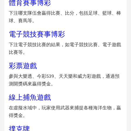
體育賽事博彩
下注哪支隊伍會贏得比賽、比分，包括足球、籃球、棒
球、賽馬等。
電子競技賽事博彩
下注電子競技比賽的結果，如電子競技比賽、電子遊戲
比賽等。
彩票遊戲
參與大樂透、今彩539、天天樂和威力彩遊戲，通過預
測開獎碼來贏得獎金。
線上捕魚遊戲
在虛擬水域中，玩家使用武器來捕捉各種海洋生物，贏
得獎金。
撲克牌