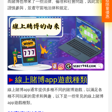
取
而賭博也帶來了一些法律、倫理和社會問題，因此需要
限
謹慎參與，並遵守當地法律和規定。
量
優
惠
►
線上賭博app遊戲種類
線上賭博app通常提供多種不同的賭博遊戲，以滿足各
種不同玩家的需求和興趣，以下是一些常見的線上賭博
app遊戲種類。