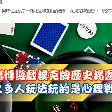
圖。
，同時也提供了一種社交和互動的機會，在撲克牌遊戲中，玩家