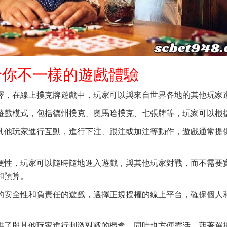
給你不一樣的遊戲體驗
擇，在線上撲克牌遊戲中，玩家可以與來自世界各地的其他玩家
遊戲模式，包括德州撲克、奧馬哈撲克、七張牌等，玩家可以根
其他玩家進行互動，進行下注、跟注或加注等動作，遊戲通常提
便性，玩家可以隨時隨地進入遊戲，與其他玩家對戰，而不需要
和預算。
的安全性和負責任的遊戲，選擇正規授權的線上平台，確保個人
供了與其他玩家進行刺激對戰的機會，同時也方便靈活，藉著選