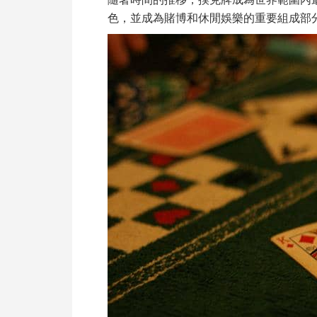
色，並成為賭博和休閒娛樂的重要組成部