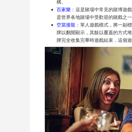
構。
百家樂
：這是賭場中常見的賭博遊戲
是世界各地賭場中受歡迎的賭戲之一
空當接龍
：單人遊戲模式，將一副標
牌以翻開顯示，其餘以覆蓋的方式堆
牌完全收集完畢時遊戲結束，這個遊戲