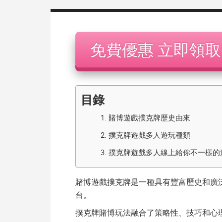
機
免費優惠 立即領取
目錄
1.
賭博遊戲撲克牌歷史由來
2.
撲克牌遊戲多人遊玩種類
3.
撲克牌遊戲多人線上給你不一樣的
賭博遊戲撲克牌是一種具有豐富歷史和廣
台。
撲克牌賭博玩法融合了策略性、技巧和心