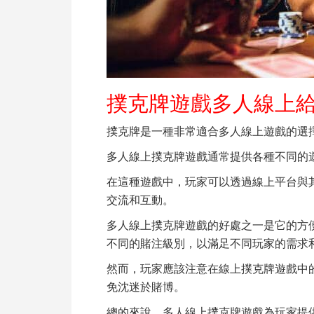
撲克牌遊戲多人線上
撲克牌是一種非常適合多人線上遊戲的選
多人線上撲克牌遊戲通常提供各種不同的
在這種遊戲中，玩家可以透過線上平台與
交流和互動。
多人線上撲克牌遊戲的好處之一是它的方
不同的賭注級別，以滿足不同玩家的需求
然而，玩家應該注意在線上撲克牌遊戲中
免沈迷於賭博。
總的來說，多人線上撲克牌遊戲為玩家提