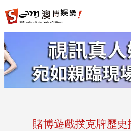
娛
樂
城|
百
家
樂|
運
彩|
天
天
樂|
樂
透
彩
球|
賭博遊戲撲克牌歷史
老
虎