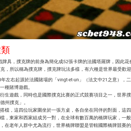
種類
牌具，撲克牌的前身為簡化成52張卡牌的法國塔羅牌，因此花色
撲克，所以稱為撲克牌，撲克牌玩法多樣，有六種是世界最受歡
0年左右起源於法國賭場的「vingt-et-un」（法文中21之意
一種賭博遊戲。
衍生遊戲，同時也是國際撲克比賽的正式競賽項目之一，世界撲
注德州撲克」。
搭檔，這四位玩家圍坐於一張方桌，各自坐在同伴的對面，這四
檔，東家和西家組成另一對，在全球有數百萬的橋牌玩家，一般
，在老年人群中尤為流行，世界橋牌聯盟是管轄國際橋牌競賽的