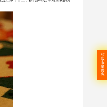
領
取
限
量
優
惠