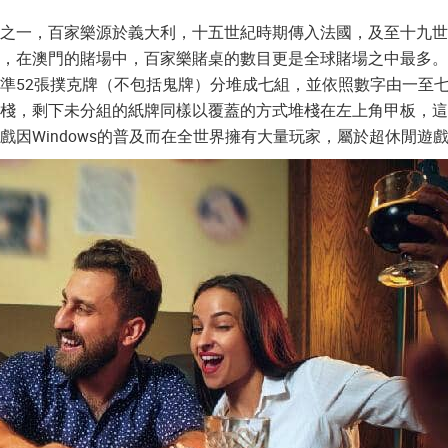
之一，百家樂源於義大利，十五世紀時期傳入法國，及至十九世
，在澳門的賭場中，百家樂賭桌的數目更是全球賭場之中最多。
準52張撲克牌（不包括鬼牌）分堆成七組，並依照數字由一至
棧，剩下未分組的紙牌同樣以覆蓋的方式堆棧在左上角甲板，這
因Windows的普及而在全世界擁有大量玩家，屬於超休閒遊