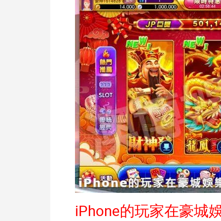
iPhone的玩家在豪