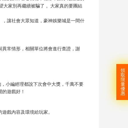
望大家別再繼續被騙了， 大家真的要團結
），讓社會大眾知道，豪神娛樂城是一間什
與異常情形，相關單位將會進行查證，謝
領
取
限
來的，小編經理都說下次會中大獎，千萬不要
量
優
開的遊戲好！
惠
的遊戲內容及環境給玩家。