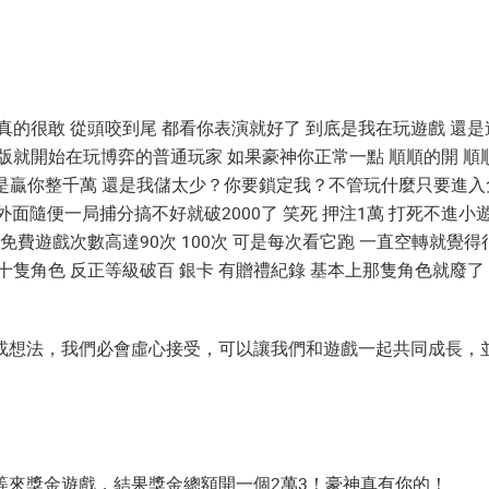
的很敢 從頭咬到尾 都看你表演就好了 到底是我在玩遊戲 還是
版就開始在玩博弈的普通玩家 如果豪神你正常一點 順順的開 順
天是贏你整千萬 還是我儲太少？你要鎖定我？不管玩什麼只要進入
在外面隨便一局捕分搞不好就破2000了 笑死 押注1萬 打死不進
免費遊戲次數高達90次 100次 可是每次看它跑 一直空轉就覺得
隻角色 反正等級破百 銀卡 有贈禮紀錄 基本上那隻角色就廢了
或想法，我們必會虛心接受，可以讓我們和遊戲一起共同成長，
等來獎金遊戲，結果獎金總額開一個2萬3！豪神真有你的！