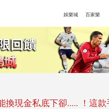
娛樂城
百家樂
換現金私底下卻..... ！