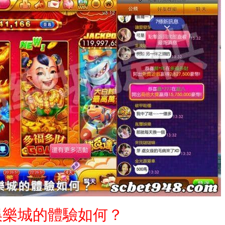
城娛樂城的體驗如何？