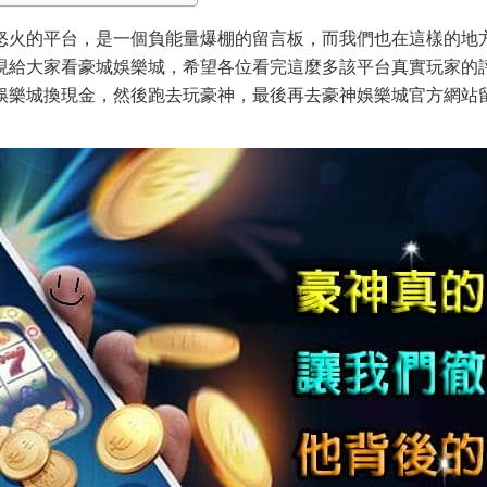
怒火的平台，是一個負能量爆棚的留言板，而我們也在這樣的地
現給大家看
豪城娛樂城
，希望各位看完這麼多該平台真實玩家的
娛樂城換現金
，然後跑去玩豪神，最後再去
豪神娛樂城官方網站