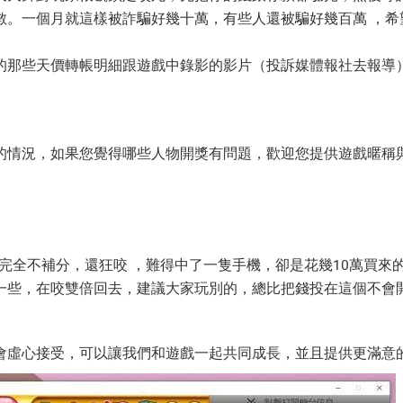
數。一個月就這樣被詐騙好幾十萬，有些人還被騙好幾百萬 ，希
的那些天價轉帳明細跟遊戲中錄影的影片（投訴媒體報社去報導
的情況，如果您覺得哪些人物開獎有問題，歡迎您提供遊戲暱稱
 完全不補分，還狂咬 ，難得中了一隻手機，卻是花幾10萬買
一些，在咬雙倍回去，建議大家玩別的，總比把錢投在這個不會
會虛心接受，可以讓我們和遊戲一起共同成長，並且提供更滿意