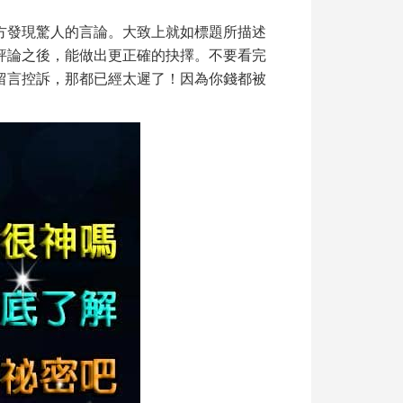
方發現驚人的言論。大致上就如標題所描述
評論之後，能做出更正確的抉擇。不要看完
留言控訴，那都已經太遲了！因為你錢都被