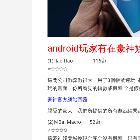
android玩家有在豪
(1)Hao Hao 116👍
⭐✩✩✩✩
這間公司做弊做很大，用了3個帳號連玩同
玩的畫面，你所看見的轉數或機率 全是假
豪神官方網站回覆：
親愛的豪大，我們所提供的所有遊戲結果
(2)侯Bai Macro 52👍
⭐✩✩✩✩
這豪神娛樂城換現金完全沒有機率，只有