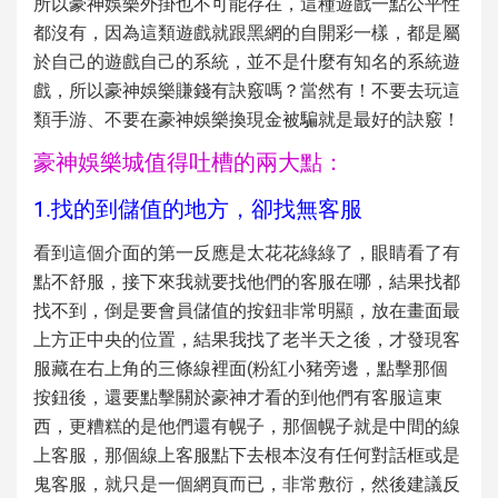
所以豪神娛樂外掛也不可能存在，這種遊戲一點公平性
都沒有，因為這類遊戲就跟黑網的自開彩一樣，都是屬
於自己的遊戲自己的系統，並不是什麼有知名的系統遊
戲，所以豪神娛樂賺錢有訣竅嗎？當然有！不要去玩這
類手游、不要在豪神娛樂換現金被騙就是最好的訣竅！
豪神娛樂城值得吐槽的兩大點：
1.找的到儲值的地方，卻找無客服
看到這個介面的第一反應是太花花綠綠了，眼睛看了有
點不舒服，接下來我就要找他們的客服在哪，結果找都
找不到，倒是要會員儲值的按鈕非常明顯，放在畫面最
上方正中央的位置，結果我找了老半天之後，才發現客
服藏在右上角的三條線裡面(粉紅小豬旁邊，點擊那個
按鈕後，還要點擊關於豪神才看的到他們有客服這東
西，更糟糕的是他們還有幌子，那個幌子就是中間的線
上客服，那個線上客服點下去根本沒有任何對話框或是
鬼客服，就只是一個網頁而已，非常敷衍，然後建議反