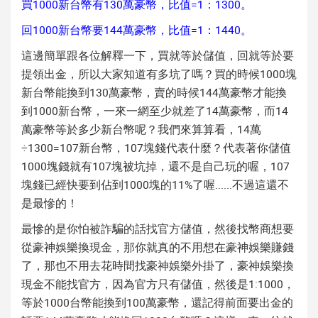
買1000新台幣有130萬豪幣，比值=1：1300。
回1000新台幣要144萬豪幣，比值=1：1440。
這邊簡單跟各位解釋一下，買就等於儲值，回就等於要
提領出金，所以大家知道有多坑了嗎？買的時候1000塊
新台幣能換到130萬豪幣，賣的時候144萬豪幣才能換
到1000新台幣，一來一網至少就差了14萬豪幣，而14
萬豪幣等於多少新台幣呢？我們來算算看，14萬
÷1300=107新台幣，107塊錢代表什麼？代表著你儲值
1000塊錢就有107塊被坑掉，還不是自己玩的喔，107
塊錢已經快要到佔到1000塊的11%了喔......不過這還不
是最慘的！
最慘的是你怕被詐騙的話找官方儲值，然後找幣商想要
從豪神娛樂換現金，那你就真的不用想在豪神娛樂賺錢
了，那也不用去花時間找豪神娛樂外掛了，豪神娛樂換
現金不能找官方，因為官方只有儲值，然後是1:1000，
等於1000台幣能換到100萬豪幣，還記得前面要出金的