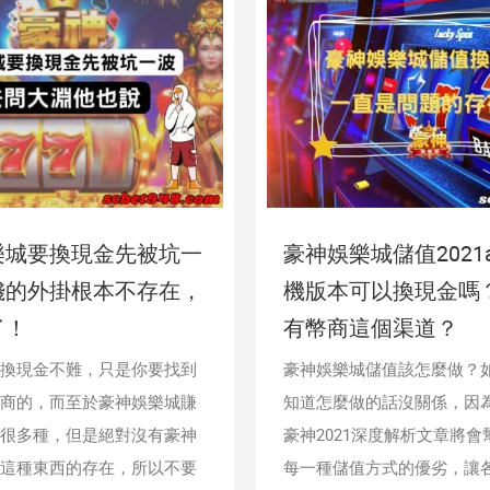
樂城要換現金先被坑一
豪神娛樂城儲值2021
錢的外掛根本不存在，
機版本可以換現金嗎
了！
有幣商這個渠道？
換現金不難，只是你要找到
豪神娛樂城儲值該怎麼做？
商的，而至於豪神娛樂城賺
知道怎麼做的話沒關係，因
很多種，但是絕對沒有豪神
豪神2021深度解析文章將
這種東西的存在，所以不要
每一種儲值方式的優劣，讓