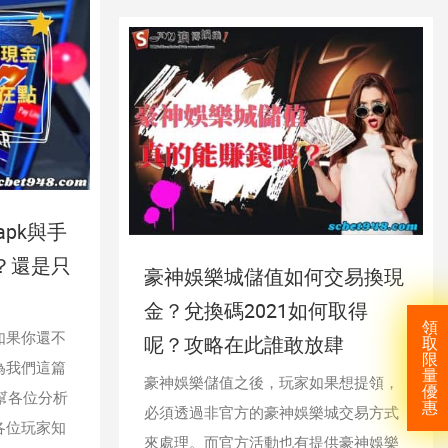
apk與手
？還是只
豪神娛樂城儲值如何交易換現
金？兌換碼2021如何取得
領
如果你還不
呢？攻略在此誰敢放肆
取
限
為我們這篇
量
豪神娛樂儲值之後，玩家如果想提領，
優
會幫各位分析
惠
必須透過非官方的豪神娛樂城交易方式
各位玩家知
來處理。而官方活動也有提供豪神娛樂