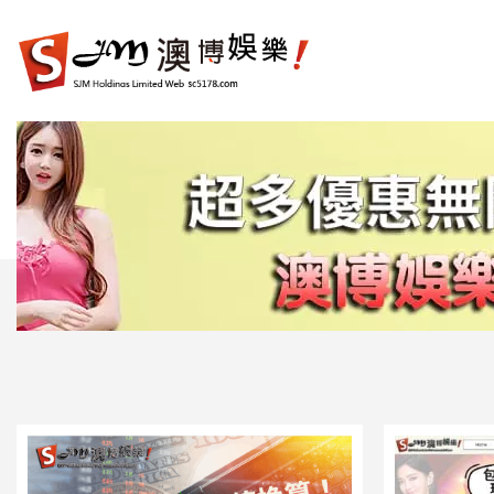
娛
樂
城|
百
家
樂|
運
彩|
天
天
樂|
樂
透
彩
球|
老
虎