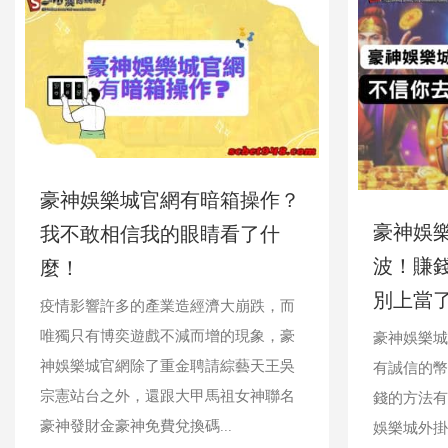
豪神娛樂城官網有暗箱操作？
豪神娛
我不敢相信我的眼睛看了什
波！賺
麼！
別上當
疫情影響許多的產業造經濟大崩跌，而
唯獨只有博奕遊戲不減而增的現象，豪
豪神娛樂城
神娛樂城官網除了重金聘請綜藝天王吳
有誠信的幣
宗憲站台之外，還跟大甲馬祖女神聯名
錢的方法有
豪神發財金豪神免費兌換碼...
娛樂城外掛