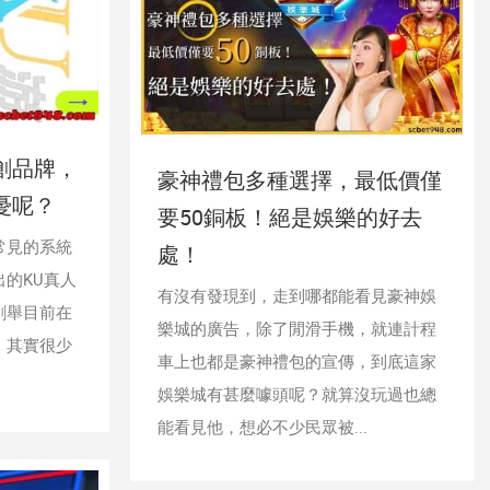
創品牌，
豪神禮包多種選擇，最低價僅
憂呢？
要50銅板！絕是娛樂的好去
常見的系統
處！
的KU真人
有沒有發現到，走到哪都能看見豪神娛
創舉目前在
樂城的廣告，除了閒滑手機，就連計程
。其實很少
車上也都是豪神禮包的宣傳，到底這家
娛樂城有甚麼噱頭呢？就算沒玩過也總
能看見他，想必不少民眾被...