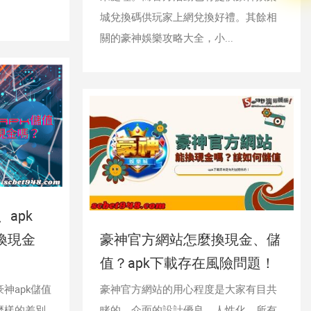
城兌換碼供玩家上網兌換好禮。其餘相
關的豪神娛樂攻略大全，小...
apk
換現金
豪神官方網站怎麼換現金、儲
值？apk下載存在風險問題！
神apk儲值
豪神官方網站的用心程度是大家有目共
麼樣的差別
睹的，介面的設計優良、人性化，所有