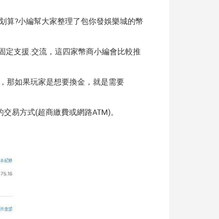
最划算?小編幫大家整理了包你發娛樂城的幣
固定支援.交流，這四家幣商小編會比較推
戲幣，那如果玩家是想要換金，就是需要
交易方式(超商繳費或網路ATM)。