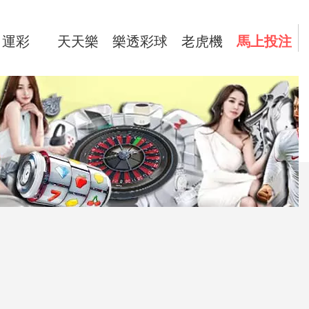
運彩
天天樂
樂透彩球
老虎機
馬上投注
！