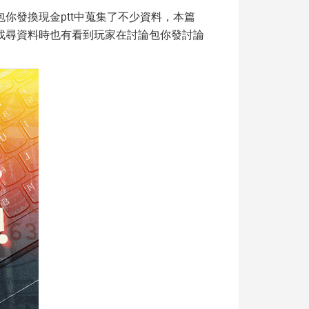
包你發換現金ptt
中蒐集了不少資料，本篇
找尋資料時也有看到玩家在討論
包你發討論