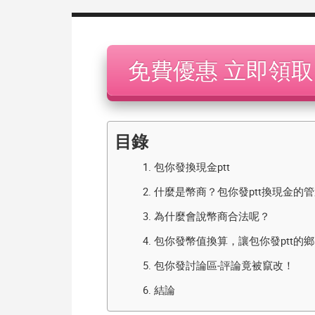
機
免費優惠 立即領取
目錄
1.
包你發換現金ptt
2.
什麼是幣商？包你發ptt換現金的
3.
為什麼會說幣商合法呢？
4.
包你發幣值換算，讓包你發ptt的
5.
包你發討論區-評論竟被竄改！
6.
結論