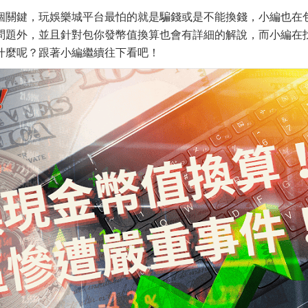
個關鍵，玩娛樂城平台最怕的就是騙錢或是不能換錢，小編也在
問題外，並且針對
包你發幣值換算
也會有詳細的解說，而小編在
什麼呢？跟著小編繼續往下看吧！