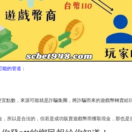
可能的管道：
。
的便宜點數，來源可能就是詐騙集團，將詐騙而來的遊戲幣轉賣給
金，所以是合法的，但若是成功販賣遊戲幣而獲取現金，那也是