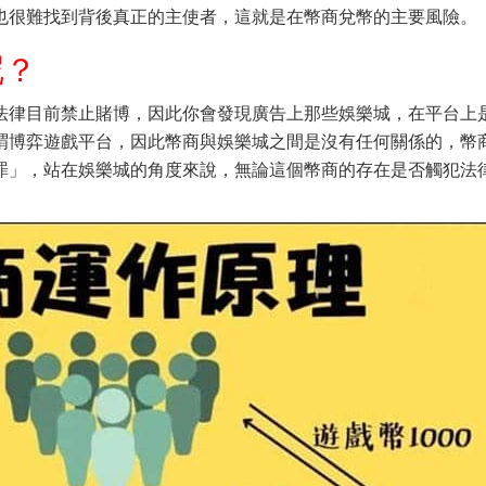
也很難找到背後真正的主使者，這就是在幣商兌幣的主要風險。
呢？
法律目前禁止賭博，因此你會發現廣告上那些娛樂城，在平台上
謂博弈遊戲平台，因此幣商與娛樂城之間是沒有任何關係的，幣
罪」，站在娛樂城的角度來說，無論這個幣商的存在是否觸犯法