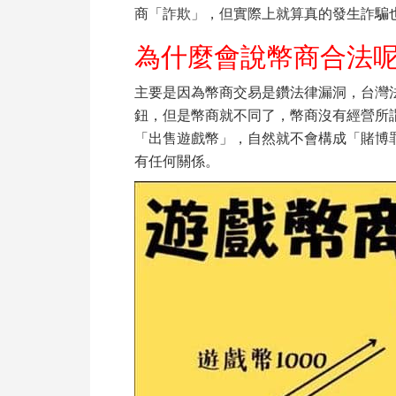
商「詐欺」，但實際上就算真的發生詐騙
為什麼會說幣商合法
主要是因為幣商交易是鑽法律漏洞，台灣
鈕，但是幣商就不同了，幣商沒有經營所
「出售遊戲幣」，自然就不會構成「賭博
有任何關係。