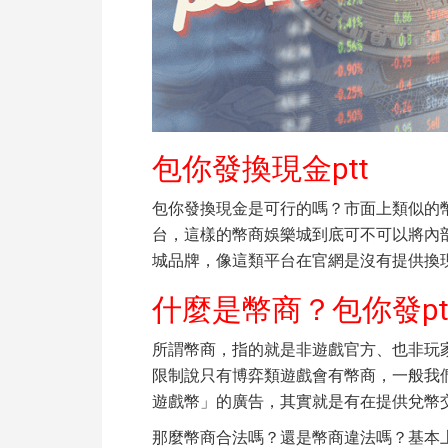
包你發換現金ptt
包你發換現金是可行的嗎？市面上類似的幣
台，這樣的幣商娛樂城到底可不可以將內
城品牌，像這類平台在官網是沒有提供換
什麼是幣商？包你發p
所謂幣商，指的就是非遊戲官方、也非玩
限制說只有博弈類遊戲會有幣商，一般我
遊戲幣」的廣告，其實就是有在提供兌幣
那麼幣商合法嗎？還是幣商違法嗎？基本