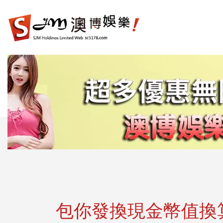
娛
樂
城|
百
家
樂|
運
彩|
天
天
樂|
樂
透
彩
球|
包你發換現金幣值換算
老
虎