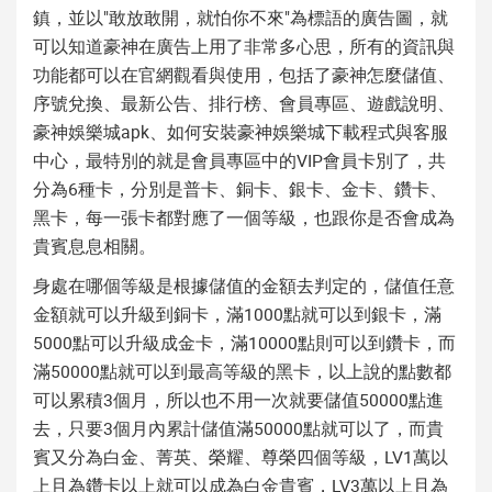
鎮，並以"敢放敢開，就怕你不來"為標語的廣告圖，就
可以知道豪神在廣告上用了非常多心思，所有的資訊與
功能都可以在官網觀看與使用，包括了豪神怎麼儲值、
序號兌換、最新公告、排行榜、會員專區、遊戲說明、
豪神娛樂城apk、如何安裝豪神娛樂城下載程式與客服
中心，最特別的就是會員專區中的VIP會員卡別了，共
分為6種卡，分別是普卡、銅卡、銀卡、金卡、鑽卡、
黑卡，每一張卡都對應了一個等級，也跟你是否會成為
貴賓息息相關。
身處在哪個等級是根據儲值的金額去判定的，儲值任意
金額就可以升級到銅卡，滿1000點就可以到銀卡，滿
5000點可以升級成金卡，滿10000點則可以到鑽卡，而
滿50000點就可以到最高等級的黑卡，以上說的點數都
可以累積3個月，所以也不用一次就要儲值50000點進
去，只要3個月內累計儲值滿50000點就可以了，而貴
賓又分為白金、菁英、榮耀、尊榮四個等級，LV1萬以
上且為鑽卡以上就可以成為白金貴賓，LV3萬以上且為