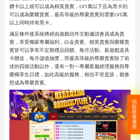
鑽卡以上就可以成為精英貴賓，LV1萬以下且為黑卡則
可以成為榮耀貴賓，最高等級的尊榮貴賓則需要LV5萬
以上同時持有黑卡。
滿足條件後系統將經由遊戲信件主動邀請會員成為貴
賓，享受獨家專屬福利，白金貴賓、精英貴賓與榮耀貴
賓皆可以享有不定期禮品回饋、每月活動、新遊戲道具
卡贈送，每月儲值抽獎，而最高等級的尊榮貴賓除了前
述的四個活動以外，還有一對一專屬客服經理服務與尊
榮獨享生日禮，如此高級的服務，相信不管是誰，都會
想成為尊榮貴賓。
領
取
限
量
優
惠