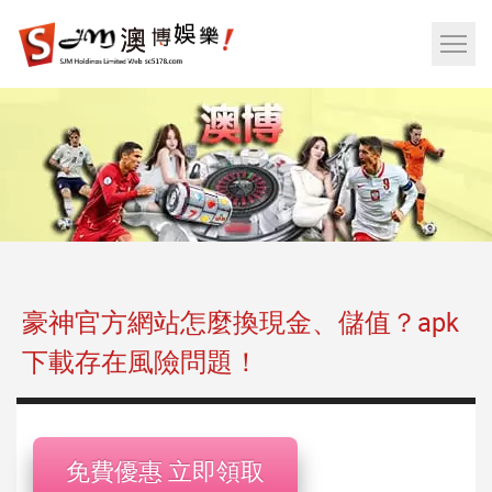
娛
樂
網
城|
站
百
選
家
單
樂|
按
運
鈕
彩|
天
天
樂|
豪神官方網站怎麼換現金、儲值？apk
樂
下載存在風險問題！
透
彩
球|
老
免費優惠 立即領取
虎