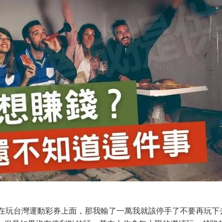
放在玩台灣運動彩券上面，那我輸了一萬我就該停手了不要再玩