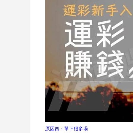
原因四：單下很多場