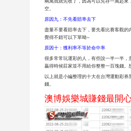
兩萬我就先收了，因為可以先存一萬起來
空。
原因九：不先看賠率去下
盡量不要看賠率去下，要先看比賽客觀的
覺得不錯可以下單呦~
原因十：獲利率不等於命中率
很多常常
玩運彩
的人，有些說一半一半，
贏得時候莊家並不用給你整整一百塊錢。
以上就是小編整理的十大在
台灣運動彩券
錢
。
澳博娛樂城賺錢最開