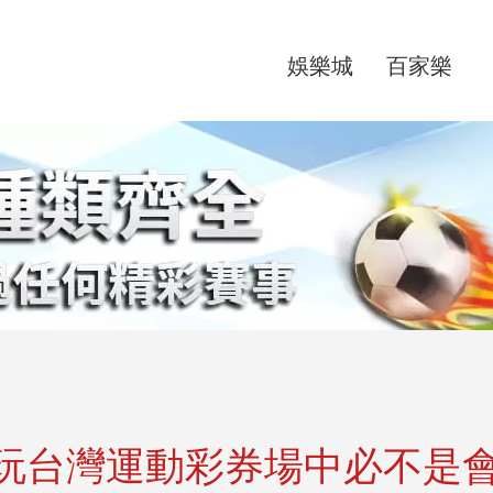
娛樂城
百家樂
玩台灣運動彩券場中必不是