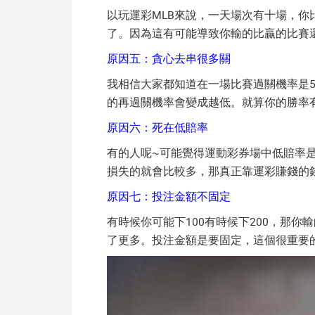
以玩運彩MLB來說，一天場次有十場，你
了。因為這有可能導致你輸的比贏的比賽還
原因五：貪心去串很多關
我相信大家都知道在一場比賽過關機率是
的再過關機率會變成越低。就算你的勝率
原因六：死在低賠率
有的人呢~可能覺得運動彩券場中低賠率是
損失的就會比較多，那真正靠運彩賺錢的錢
原因七：投注金額不固定
有時候你可能下100有時候下200，那
了更多。投注金額是要固定，這個很重要