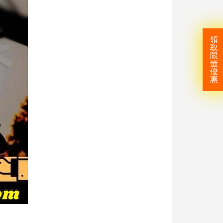
領
取
限
量
優
惠