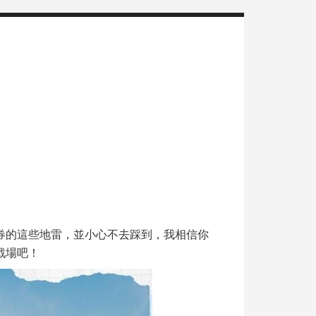
券
的這些地雷，並小心不去踩到，我相信你
戰場吧！