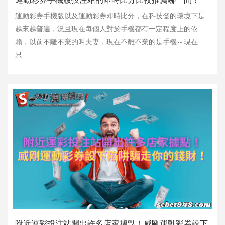
運動彩券手機版以及運動彩券即時比分，在科技發的環境下是
越來越普遍，況且現在每個人對於手機都有一定程度上的依
賴，以前不離不棄的叫夫妻，現在不離不棄的是手機～現在
只...
附近運彩投注站開出許多店家據點！威剛運動彩券設下