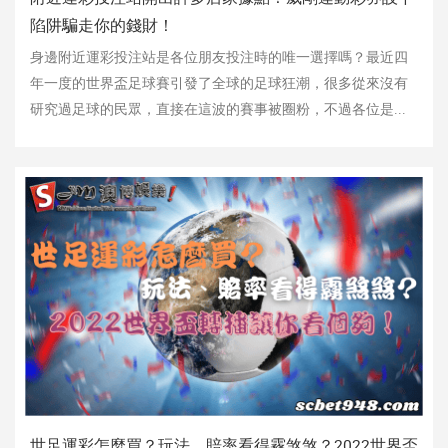
陷阱騙走你的錢財！
身邊附近運彩投注站是各位朋友投注時的唯一選擇嗎？最近四
年一度的世界盃足球賽引發了全球的足球狂潮，很多從來沒有
研究過足球的民眾，直接在這波的賽事被圈粉，不過各位是...
世足運彩怎麼買？玩法、賠率看得霧煞煞？2022世界盃