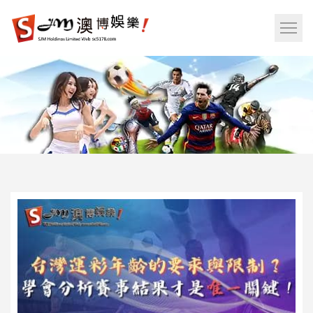
娛
樂
網
城|
站
百
選
家
單
樂|
按
運
鈕
彩|
天
天
樂|
樂
透
彩
球|
老
虎