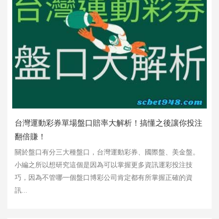
台灣運動彩券單場盤口賠率大解析！搞懂之後讓你投注
翻倍賺！
關於盤口有分三大種盤口，台灣運動彩券、國際盤、美金盤。
小編之所以想研究這個是因為可以掌握更多資訊運彩投注技
巧，因為不管哪一個盤口博彩公司肯定都有所掌握正確的資
訊...