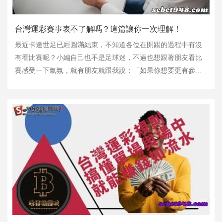
台灣運彩賽事表不了解嗎？這篇讓你一次理解！
最近卡達世足已經圓滿結束，不知道各位在開踢的過程中有沒
有看比賽呢？小編自己也不是足球迷，不過也想跟著朋友看比
賽感受一下氣氛，就有朋友就跟我說：「如果你想要更有參...