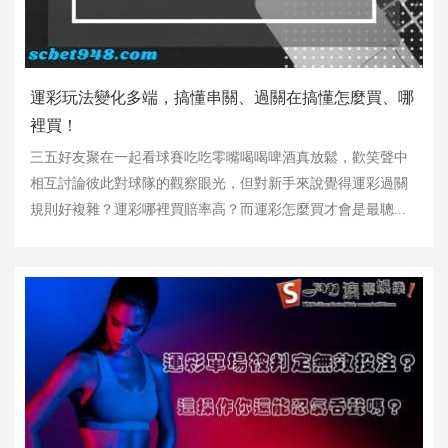
運彩玩法變化多端，搞懂串關、過關在搞懂怎麼買、哪
裡買！
三五好友聚在一起看球賽吃吃零嘴喝喝啤酒真放鬆，歡笑聲中
相互討論彼此對球隊的觀察眼光，但對新手來說覺得運彩過關
規則好複雜？運彩哪裡買賠率高？而運彩怎麼買才會是最聰...