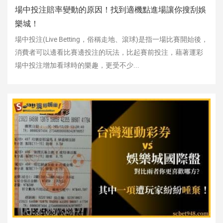
場中投注賠率變動的原因！找到適機點進場讓你搜刮娛
樂城！
場中投注(Live Betting，俗稱走地、滾球)是指一場比賽開始後，
消費者可以邊看比賽邊投注的玩法，比起賽前投注，藉著運彩
場中投注增加看球時的樂趣，更受不少...