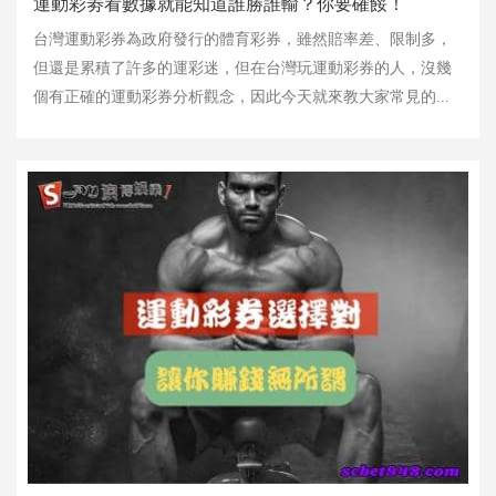
運動彩劵看數據就能知道誰勝誰輸？你要確餒！
台灣運動彩券為政府發行的體育彩券，雖然賠率差、限制多，
但還是累積了許多的運彩迷，但在台灣玩運動彩券的人，沒幾
個有正確的運動彩券分析觀念，因此今天就來教大家常見的...