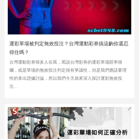
運彩單場被判定無效投注？台灣運動彩券搞這齣你還忍
得住嗎？
台灣運動彩券很多人在罵，罵說台灣彩券的運彩單場賠率很
爛，或是單場的無效投注判定很有爭議性，但是我們應該要理
性的拿出證據討論，所以我們今天就來深入探討運彩無效投
注...