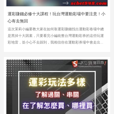
運彩賺錢必修十大課程！玩台灣運動彩場中要注意！小
心有去無回
這次茉莉小編要教大家在如何靠運彩賺錢找出運動彩卷場中總
是黑掉十大因素，只要看完小編統整台灣運動彩券的這些玩運
彩地雷，並小心不去踩到，我相信你在運動彩券場中會走出...