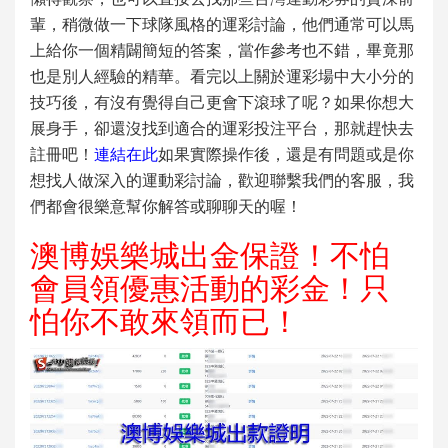
輩，稍微做一下球隊風格的
運彩討論
，他們通常可以馬
上給你一個精闢簡短的答案，當作參考也不錯，畢竟那
也是別人經驗的精華。看完以上關於
運彩場中
大小分的
技巧後，有沒有覺得自己更會下滾球了呢？如果你想大
展身手，卻還沒找到適合的
運彩投注
平台，那就趕快去
註冊吧！
連結在此
如果實際操作後，還是有問題或是你
想找人做深入的運動彩討論，歡迎聯繫我們的客服，我
們都會很樂意幫你解答或聊聊天的喔！
澳博娛樂城出金保證！不怕
會員領優惠活動的彩金！只
怕你不敢來領而已！