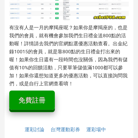
有沒有人是一月的摩羯座呢？如果你是摩羯座的，也是
我們的會員，就有機會參加我們生日禮金送800點的活
動喔！詳情請去我們的官網點選優惠活動查看。出金紀
錄10015的會員，就是靠800點的生日禮金打出來的
喔！如果你生日還有一段時間也沒關係，因為我們有儲
值有10%的回饋活動，只要單筆儲值滿1000都可以參
加！如果你還想知道更多的優惠活動，可以直接詢問我
們，或是自行上官網查看唷！
免費註冊
運彩討論
台灣運動彩券
運彩場中