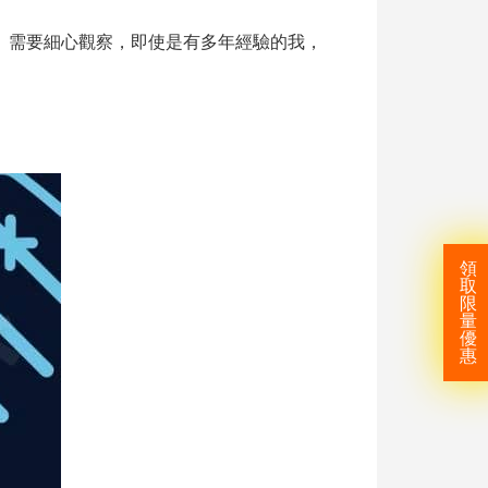
。需要細心觀察，即使是有多年經驗的我，
領
取
限
量
優
惠