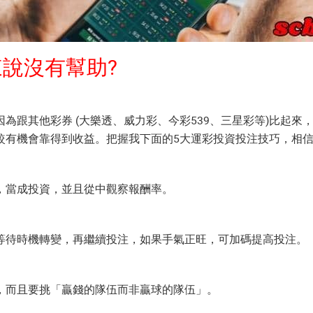
說沒有幫助?
為跟其他彩券 (大樂透、威力彩、今彩539、三星彩等)比起
較有機會靠得到收益。把握我下面的5大
運彩投資
投注技巧，相
，當成投資，並且從中觀察報酬率。
等待時機轉變，再繼續投注，如果手氣正旺，可加碼提高投注。
，而且要挑「贏錢的隊伍而非贏球的隊伍」。