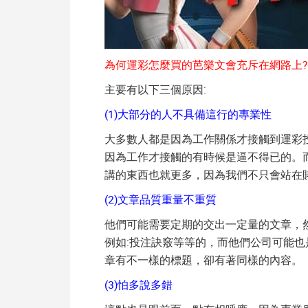
為何運彩怎麼買的芭樂文會充斥在網路上?
主要有以下三個原因:
(1)大部分的人不具備這行的專業性
大多數人都是因為工作關係才接觸到運彩
因為工作才接觸的有時候是逼不得已的。
講的東西也就更多，因為我們不只會站在
(2)文章品質重量不重質
他們可能需要定期的交出一定量的文章，
例如:投注訣竅等等的，而他們公司可能
章有不一樣的標題，卻有著同樣的內容。
(3)怕多說多錯