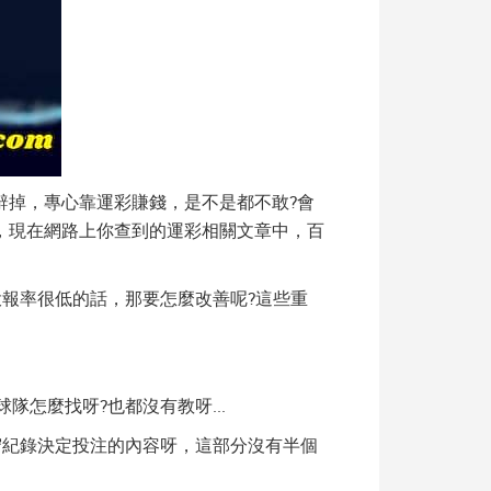
辭掉，專心靠運彩賺錢，是不是都不敢?會
，現在網路上你查到的運彩相關文章中，百
投報率很低的話，那要怎麼改善呢?這些重
怎麼找呀?也都沒有教呀...
守紀錄決定投注的內容呀，這部分沒有半個