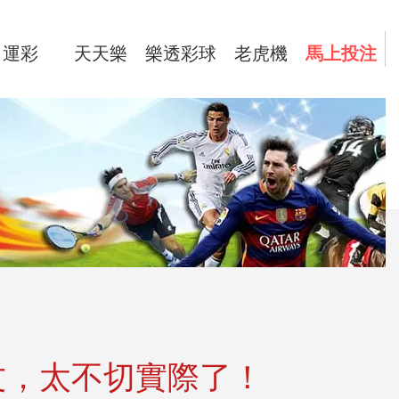
運彩
天天樂
樂透彩球
老虎機
馬上投注
文，太不切實際了！