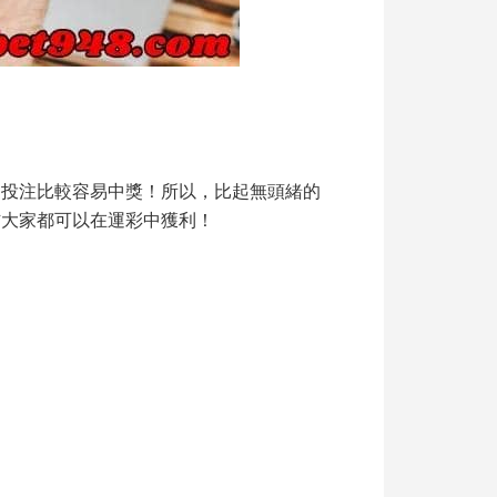
來，投注比較容易中獎！所以，比起無頭緒的
信大家都可以在運彩中獲利！