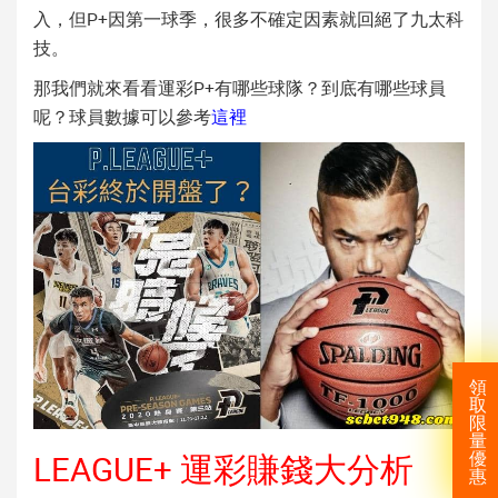
入，但P+因第一球季，很多不確定因素就回絕了九太科
技。
那我們就來看看運彩P+有哪些球隊？到底有哪些球員
呢？球員數據可以參考
這裡
領
取
限
量
LEAGUE+ 運彩賺錢大分析
優
惠