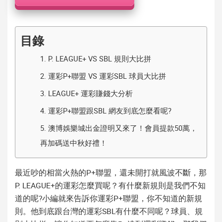
機
目錄
1.
P. LEAGUE+ VS SBL 規則大比拼
2.
運彩P+聯盟 VS 運彩SBL 球員大比拼
3.
LEAGUE+ 運彩賺錢大分析
4.
運彩P+聯盟跟SBL 網友到底怎麼看呢?
5.
澳博娛樂城出金證明又來了！會員提款50萬，
再加碼送中秋好禮！
最近吵的相當火熱的
P+聯盟
，還未開打就風波不斷，那
P. LEAGUE+
的
運彩怎麼買
呢？有什麼新規則是我們不知
道的呢?小編就來告訴你
運彩P+聯盟
，你不知道的新規
則。他到底跟台灣的
運彩SBL
有什麼不同呢？球員、規