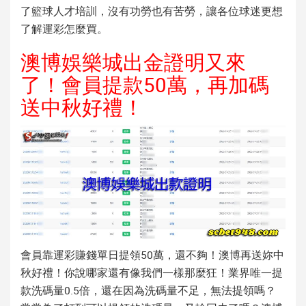
了籃球人才培訓，沒有功勞也有苦勞，讓各位球迷更想
了解
運彩怎麼買
。
澳博娛樂城出金證明又來
了！會員提款50萬，再加碼
送中秋好禮！
會員靠
運彩賺錢
單日提領50萬，還不夠！澳博再送妳中
秋好禮！你說哪家還有像我們一樣那麼狂！業界唯一提
款洗碼量0.5倍，還在因為洗碼量不足，無法提領嗎？