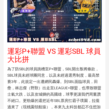
運彩P+聯盟 VS 運彩SBL 球員
大比拼
為了防SBL的球員跳槽至P+聯盟，SBL開出叛將條款，
SBL球員未經球團同意，以及未經過選秀制度，最高禁
賽3年，此規定一出遭網民轟爆。則SBL面臨球員，田
壘，林志傑（野獸）出走至LEAGUE+聯盟，也導致聯盟
士氣大跌，以及攻城獅的高國雄，球季更讓我們周董讚
不絕口。更勁爆的還把近年SBL票房扛霸子璞園，拉攏
過來了（現桃園領航猿），本來九太科技都忍不住想加