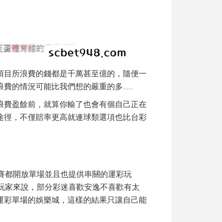
項目所浪費的錢都是千萬甚至億的，隨便一
情況可能比我們想的嚴重的多.....
浪費盈餘前，就算你輸了也會有個自己正在
途徑，不僅賠率更高就連球類選項也比台彩
賽都開放單場並且也提供串關的運彩玩
玩家來說，部分彩迷喜歡安逸不喜歡有太
運彩單場的娛樂城，這樣的結果只讓自己能