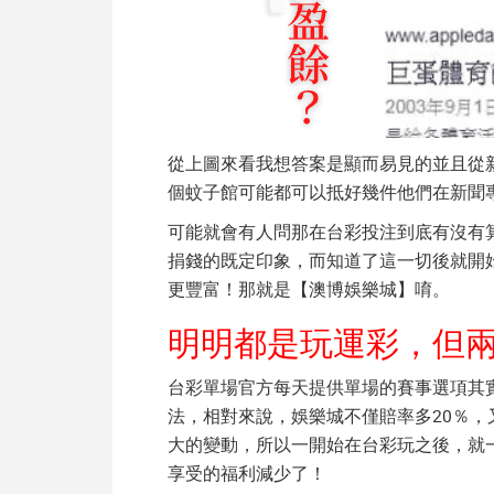
從上圖來看我想答案是顯而易見的並且從
個蚊子館可能都可以抵好幾件他們在新聞專
可能就會有人問那在台彩投注到底有沒有
捐錢的既定印象，而知道了這一切後就開
更豐富！那就是【澳博娛樂城】唷。
明明都是玩運彩，但
台彩單場官方每天提供單場的賽事選項其
法，相對來說，娛樂城不僅賠率多20％
大的變動，所以一開始在台彩玩之後，就
享受的福利減少了！