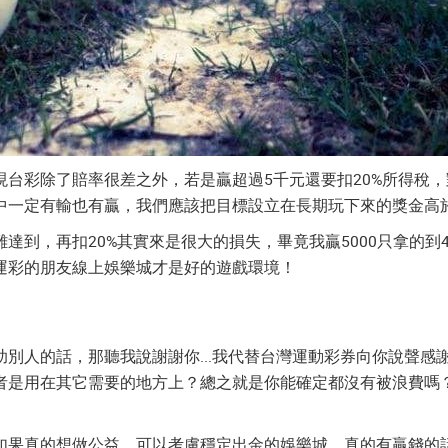
現台彩除了賠率很差之外，若是贏超過5千元還要扣20%所得稅
中一定有輸也有贏，我們應該把目標設立在長期玩下來的獎金高
到，再扣20%其實來是很大的損失，畢竟我贏5000只拿的到40
運彩的朋友線上娛樂城才是好的遊戲環境！
別人的話，那聽我說謝謝你...我代替
台灣運動彩券
向你說聲感
者是用在其它需要的地方上？總之就是你能確定都沒有被浪費嗎
如果真的想做公益，可以考慮穩定出金的娛樂城，真的有贏錢的