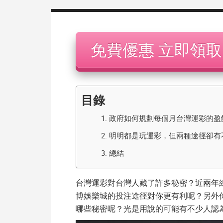
機
免費優惠 立即領取
目錄
1.
政府如何規劃每個月台灣運彩的盈
2.
明明都是玩運彩，但兩種途徑卻有
3.
總結
台灣運彩
對台灣人藏了許多秘密？近兩年
博娛樂城的投注途徑對你更有利呢？另外
哪些秘密呢？光是用說的可能有不少人認