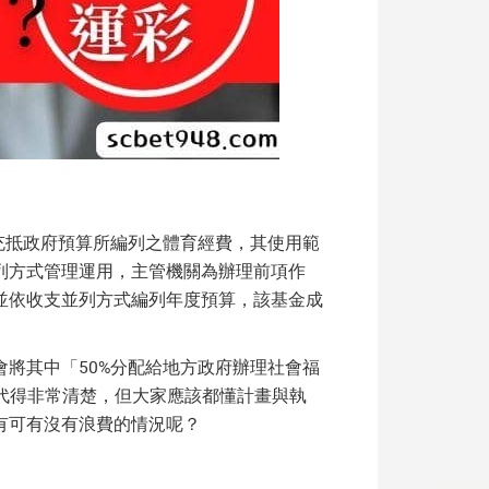
充抵政府預算所編列之體育經費，其使用範
列方式管理運用，主管機關為辦理前項作
並依收支並列方式編列年度預算，該基金成
將其中「50%分配給地方政府辦理社會福
交代得非常清楚，但大家應該都懂計畫與執
有可有沒有浪費的情況呢？