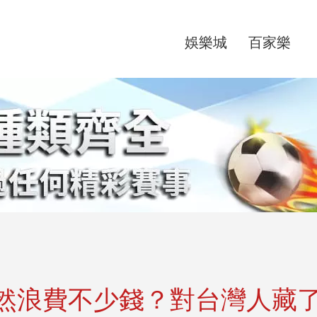
娛樂城
百家樂
然浪費不少錢？對台灣人藏