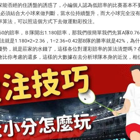
家能否經的住誘盤的誘惑了，小編個人認為低賠率的比賽基本不要
還必須結合大小球來做判斷，當水位持續盤升，而大小球完全沒
率算法，可以照這個方式下去做運動彩投注。
的賠率，Ｂ隊開出1.180賠率，那我們很簡單我們先算A隊0.760×2=
1.180×2=2.36，1÷2.36=0.42那B隊的勝率就是42%
就是莊家優勢，就是莊家的水錢了，這樣各位對運彩賠率的算法清楚嗎
會比你考慮的還多，這樣的大數據在去分析球隊本身的近況，相