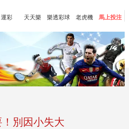
運彩
天天樂
樂透彩球
老虎機
馬上投注
要！別因小失大