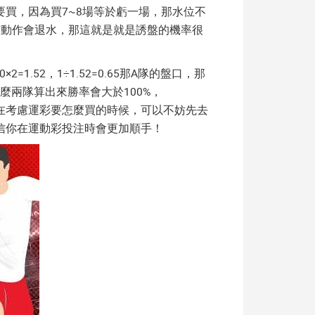
買，因為買7~8場等於虧一場，那水位不
有動作會退水，那這就是就是誘盤的機率很
1.52，1÷1.52=0.65那A隊的盤口，那
，為什麼兩隊算出來勝率會大於100%，
？在考慮運彩要怎麼買的時候，可以不妨先去
信你在運動彩投注時會更加順手！