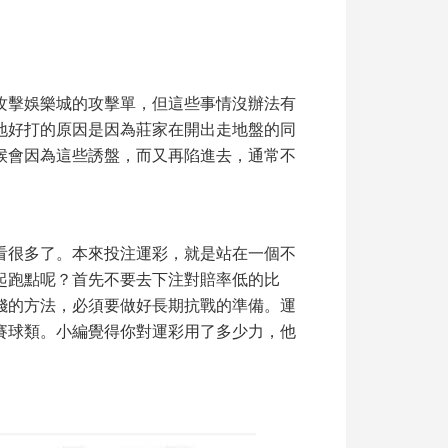
攻擊娛樂城的攻擊單，但這些事情沒辦法有
地好打的原因是因為莊家在開出走地盤的同
候會因為這些誘盤，而又再陷進去，通常不
看很多了。本來投注運彩，就是站在一個不
起跑點呢？首先不要去下注對賠率低的比
錢的方法，必須要做好長期抗戰的準備。
運
賽球類。小編覺得你對運彩用了多少力，他