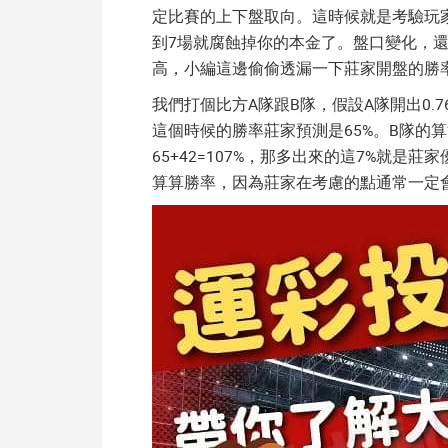
定比賽的上下盤取向。這時候就是考驗玩
到7場就腐蝕掉你的本金了。盤口變化，
高，小編這邊偷偷透漏一下莊家開盤的勝
我們打個比方A隊跟B隊，假設A隊開出0.760
這個時候的勝率莊家預測是65%。B隊的算法就是
65+42=107%，那多出來的這7%
算算勝率，因為莊家在考慮的點通常一定