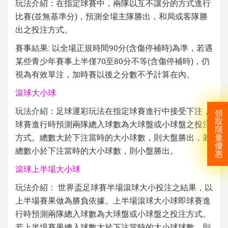
玩法介紹：在指定球賽中，兩隊以互不讓分的方式進行
比賽(並無基準分)，預測全場主隊勝出，和局或客隊勝
出之投注方式。
賽事結果: 以全場正規時間90分(含傷停補時)為準，若遇
某些青少年賽事上半僅70至80分不等(含傷停補時)，仍
視為有效單注，加時賽以後之分數不予計算在內。
滾球大小球
玩法介紹：足球運彩玩法在指定球賽進行中接受下注，
領
取
球賽進行時預測兩隊總入球數為大球盤或小球盤之投注
限
方式。總數大於下注當時的大小球數，則大盤勝出，若
量
優
總數小於下注當時的大小球數，則小盤勝出。
惠
滾球上半場大小球
玩法介紹： 世界盃足球賽半場滾球大小投注之結果，以
上半場賽果做為勝負依據。上半場滾球大小球即球賽進
行時預測兩隊總入球數為大球盤或小球盤之投注方式。
若上半場賽果總入球數大於下注當時的大小球球數，則