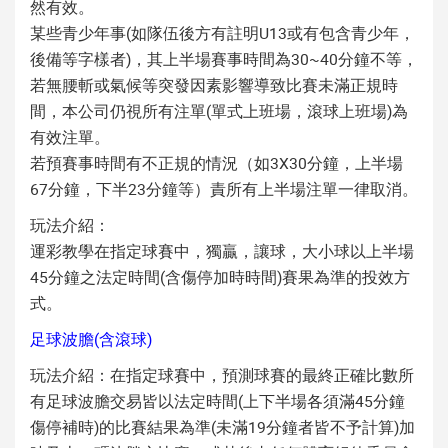
然有效。
某些青少年事(如隊伍後方有註明U13或有包含青少年，
後備等字樣者)，其上半場賽事時間為30~40分鐘不等，
若無腰斬或氣候等突發因素影響導致比賽未滿正規時
間，本公司仍視所有注單(單式上班場，滾球上班場)為
有效注單。
若預賽事時間有不正規的情況（如3X30分鐘，上半場
67分鐘，下半23分鐘等）責所有上半場注單一律取消。
玩法介紹：
運彩教學在指定球賽中，獨贏，讓球，大小球以上半場
45分鐘之法定時間(含傷停加時時間)賽果為準的投效方
式。
足球波膽(含滾球)
玩法介紹：在指定球賽中，預測球賽的最終正確比數所
有足球波膽交易皆以法定時間(上下半場各須滿45分鐘
傷停補時)的比賽結果為準(未滿19分鐘者皆不予計算)加