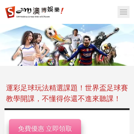
娛
樂
網
城|
站
百
選
家
單
樂|
按
運
鈕
彩|
天
天
樂|
運彩足球玩法精選課題！世界盃足球賽
樂
教學開課，不懂得你還不進來聽課！
透
彩
球|
老
免費優惠 立即領取
虎