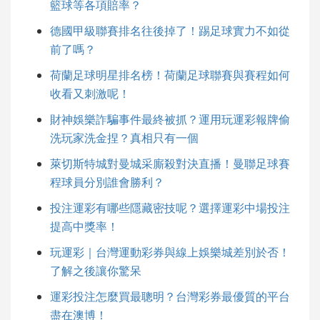
籃球等各項賠率？
德國甲級聯賽排名往後掉了！踢足球實力不如從
前了嗎？
荷蘭足球明星排名榜！荷蘭足球聯賽與賽程如何
收看又刺激呢！
財神娛樂詐騙事件最終被抓？運用玩運彩報牌偷
洗玩家洗金捏？真相只有一個
萊切斯特城對曼城采廝殺對決直播！曼聯足球賽
程球員分別誰會勝利？
投注運彩有哪些隱藏密技呢？選擇運彩中場投注
提高中獎率！
玩運彩｜台灣運動彩券與線上娛樂城差別於否！
了解之後讓你驚呆
運彩投注怎麼買最聰明？台灣彩券最優質的平台
盡在澳博！