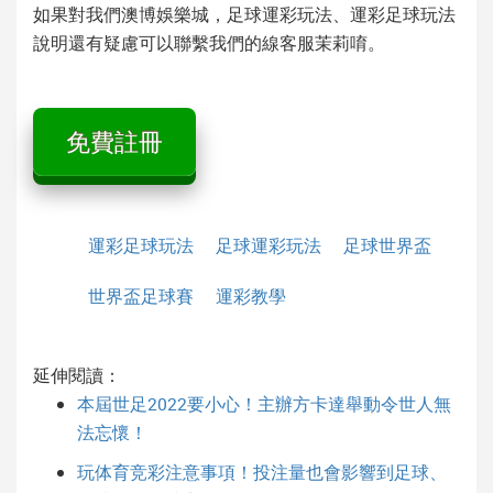
如果對我們澳博娛樂城，
足球運彩玩法
、
運彩足球玩法
說明還有疑慮可以聯繫我們的線客服茉莉唷。
免費註冊
運彩足球玩法
足球運彩玩法
足球世界盃
世界盃足球賽
運彩教學
延伸閱讀：
本屆世足2022要小心！主辦方卡達舉動令世人無
法忘懷！
玩体育竞彩注意事項！投注量也會影響到足球、