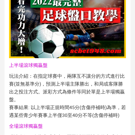
上半場滾球獨贏盤
玩法介紹：在指定球賽中，兩隊互不讓分的方式進行比
賽(並無基準分)，預測上半場主隊勝出，和局或客隊勝
出之投注方式。派彩方式為條件等同於單是上半場獨贏
盤。
賽事結果: 以上半場正規時間45分(含傷停補時)為準，若
遇某些青少年賽事上半僅30至40分不等(含傷停補時)
全場滾球獨贏盤