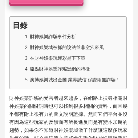
機
目錄
1.
財神娛樂詐騙事件分析
2.
財神娛樂城被抓的說法並非空穴來風
3.
在財神娛樂玩運彩是下下策
4.
盤點財神娛樂詐騙黑網的特徵
5.
澳博娛樂城出金圖 業界誠信 保證絕無詐騙！
財神娛樂詐騙
的受害者越來越多，在網路上搜尋相關
財
神娛樂
的關鍵詞時也可以找到很多相關的資料，而且幾
乎都有附上很有力的圖文說明證據。然而它們平台並沒
有因為這些玩家的反饋而有所長進反而是有變本加厲的
趨勢，如果你不知道
財神娛樂城
做了什麼讓這麼多玩家
生氣的話，那今天這篇文章將會告訴你
財神娛樂玩運彩