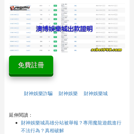
免費註冊
財神娛樂詐騙
財神娛樂
財神娛樂城
延伸閱讀：
財神娛樂城高雄分站被舉報？專用魔龍遊戲進行
不法行為？真相破解