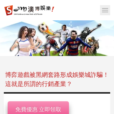
娛
樂
網
城|
站
百
選
家
單
樂|
按
運
鈕
彩|
天
天
樂|
博弈遊戲被黑網套路形成娛樂城詐騙！
樂
這就是所謂的行銷產業？
透
彩
球|
老
免費優惠 立即領取
虎