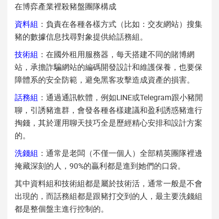
在博弈產業裡殺豬盤團隊構成
資料組
：負責在各種各樣方式（比如：交友網站）搜集
豬的數據信息找尋對象提供給話務組。
技術組
：在國外租用服務器，每天搭建不同的賭博網
站，承擔詐騙網站的編碼開發設計和維護保養，也要保
障體系的安全防範，避免黑客攻擊造成資產的損害。
話務組
：通過通訊軟體，例如LINE或Telegram跟小豬閒
聊，引誘豬進群，會發各種各樣建議和盈利誘惑豬進行
掏錢，其於運用聊天技巧全是歷經精心安排和設計方案
的。
洗錢組
：通常是老闆（不僅一個人）全部精英團隊裡邊
掩藏深刻的人，90%的贏利都是進到她們的口袋。
其中資料組和技術組都是屬於技術活，通常一般是不會
出現的，而話務組都是跟豬打交到的人，最主要洗錢組
都是整個盤主進行控制的。