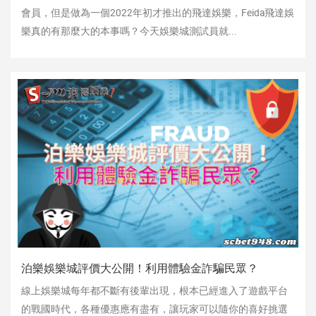
會員，但是做為一個2022年初才推出的飛達娛樂，Feida飛達娛
樂真的有那麼大的本事嗎？今天娛樂城測試員就...
泊樂娛樂城評價大公開！利用體驗金詐騙民眾？
線上娛樂城每年都不斷有後輩出現，根本已經進入了遊戲平台
的戰國時代，各種優惠應有盡有，讓玩家可以隨你的喜好挑選