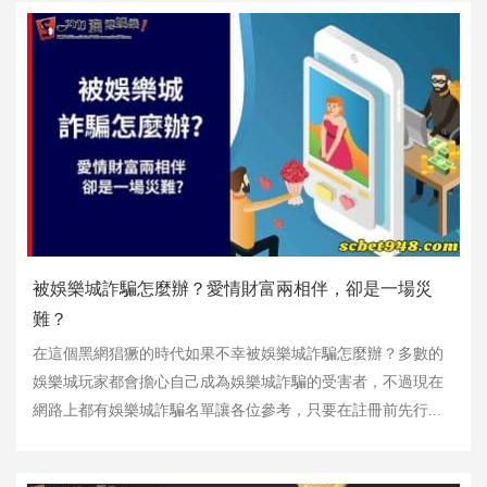
被娛樂城詐騙怎麼辦？愛情財富兩相伴，卻是一場災
難？
在這個黑網猖獗的時代如果不幸被娛樂城詐騙怎麼辦？多數的
娛樂城玩家都會擔心自己成為娛樂城詐騙的受害者，不過現在
網路上都有娛樂城詐騙名單讓各位參考，只要在註冊前先行...