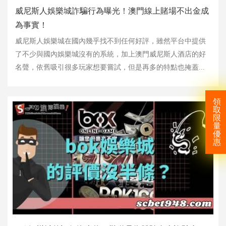
威尼斯人娛樂城詐騙行為曝光！澳門線上賭場不出金成
為事實！
威尼斯人娛樂城在國內幾乎找不到任何好評，雖然平台中提供
了不少與國內娛樂城沒有的系統，加上澳門威尼斯人酒店的好
名聲，依舊吸引很多玩家想要嘗試，但是再多的特點也掩蓋...
領
取
限
量
優
惠