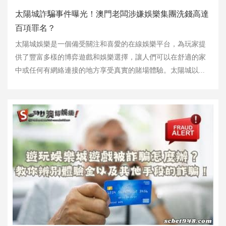
太陽城詐騙事件曝光！澳門老闆涉嫌娛樂集團洗錢高達
百項罪名？
太陽城娛樂是一個備受關注和喜愛的在線娛樂平台，為玩家提
供了豐富多樣的博弈遊戲和娛樂選擇，讓人們可以在舒適的家
中或任何有網絡連接的地方享受真實的賭場體驗。太陽城以...