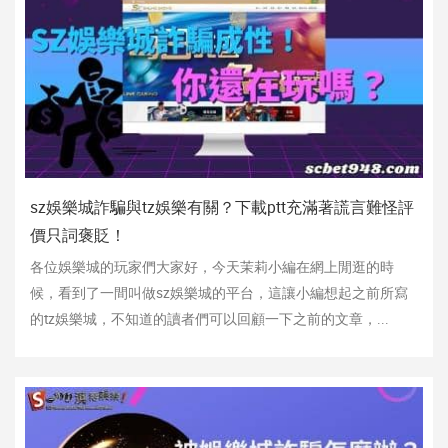
sz娛樂城詐騙與tz娛樂有關？下載ptt充滿著謊言難怪評
價只詞褒貶！
各位娛樂城的玩家們大家好，今天茉莉小編在網上閒逛的時
候，看到了一間叫做sz娛樂城的平台，這讓小編想起之前所寫
的tz娛樂城，不知道的讀者們可以回顧一下之前的文章，...