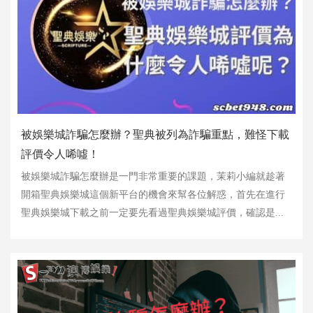
被娛樂城詐騙怎麼辦？聖典被列為詐騙重點，難怪下載
評價令人唏噓！
被娛樂城詐騙怎麼辦是一門非常重要的課題，茉莉小編就趁著
開箱聖典娛樂城這個新平台的機會來幫各位解惑，首先在進行
聖典娛樂城下載之前一定要先看過聖典娛樂城評價，確認是...