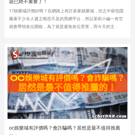
題已經不重要了！
17娛樂城評價好嗎？在網路上有許多家娛樂城，但之中卻也隱
藏著不少令人避之唯恐不及的黑網平台，所以茉莉小編一有空
就會帶領各位開箱，為了就是避免各位受害，而今天的主...
oc娛樂城有評價嗎？會詐騙嗎？居然是最不值得推薦