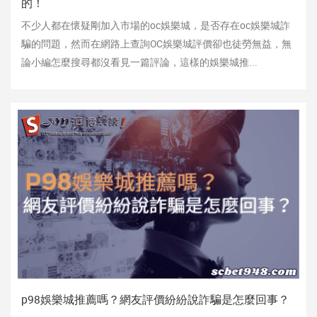
的！
不少人都在懷疑剛加入市場的oc娛樂城，是否存在oc娛樂城詐
騙的問題，然而在網路上查詢OC娛樂城評價卻也徒勞無益，無
論小編怎麼搜尋都沒看見一篇評論，這樣的娛樂城推...
p98娛樂城推薦嗎？網友評價紛紛說詐騙是怎麼回事？