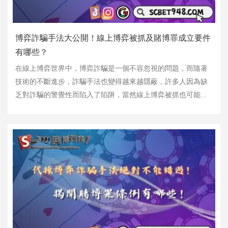
博弈詐騙手法大公開！線上博弈被抓及賭博罪成立要件
有哪些？
在線上博弈世界中，博弈詐騙是一個不容忽視的問題，而隨著
技術的不斷進步，詐騙手法也變得越來越隱蔽，許多人因為缺
乏對詐騙的警覺性而陷入了陷阱，當然線上博弈被抓也可能...