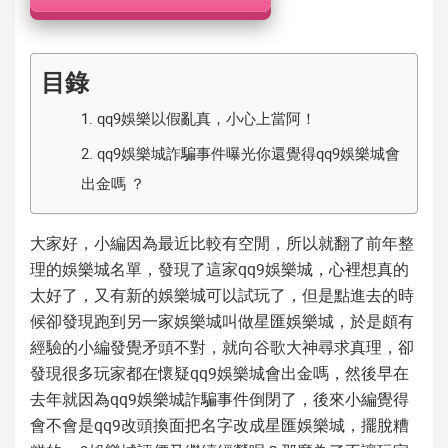
機
目錄
1.
qq9娛樂以假亂真，小心上當阿！
2.
qq9娛樂城詐騙事件曝光你還覺得qq9娛樂城會
出金嗎 ？
大家好，小編因為最近比較有空閒，所以就翻了前年整
理的娛樂城名單，發現了這家
qq9娛樂城
，心裡想真的
太好了，又有新的娛樂城可以試玩了，但是點進去的時
候卻發現跑到另一家娛樂城叫做星匯娛樂城，於是頗有
經驗的小編發覺矛頭不對，就向谷歌大神尋求真理，卻
發現很多玩家都在懷疑
qq9娛樂城會出金嗎
，然後早在
去年就因為
qq9娛樂城詐騙
事件倒閉了，後來小編覺得
會不會是qq9改頭換面把名字改成星匯娛樂城，擺脫糟