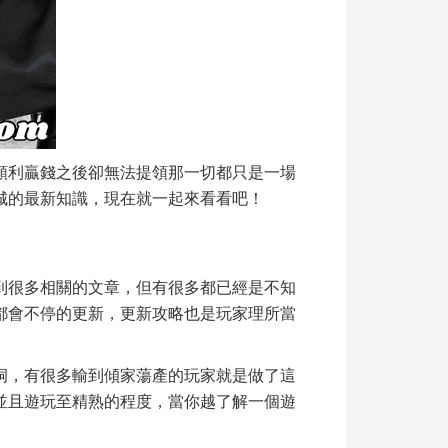
順利贏錢之後卻無法提領那一切都只是一場
城的最新知識，現在就一起來看看吧！
到很多相關的文章，但有很多都已經是不知
都會不停的更新，更新攻略也是玩家理所當
洞，有很多輸到傾家蕩產的玩家就是做了這
並且遊玩至精熟的程度，當你越了解一個遊