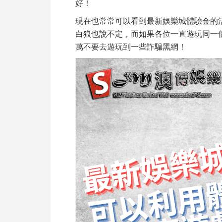
好！
現在也常常可以看到
最新娛樂城體驗金
的
白狼也說不定，而如果各位一直遊玩同一
萬不要去遊玩到一些詐騙黑網！