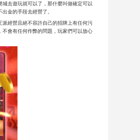
樂城
去遊玩就可以了，那什麼叫做確定可以
不出金的手段去經營了。
正派經營且絕不容許自己的招牌上有任何污
，不會有任何作弊的問題，玩家們可以放心