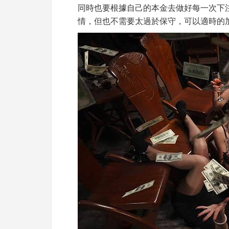
同時也要根據自己的本金去做好每一次下注
情，但也不需要太過於保守，可以適時的