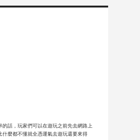
率的話，玩家們可以在遊玩之前先去網路上
比什麼都不懂就全憑運氣去遊玩還要來得