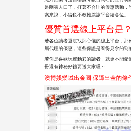
是幽靈人口了，打著不合理的優惠活動，
索來說，小編也不敢推薦該平台給各位。
優質首選線上平台是
若各位讀者還沒找到心儀的線上平台，那你
層代理的優惠，這些保證是看得見拿的到
若你是喜歡玩運動彩的讀者，就更不能錯
冊還有神秘好禮要送大家喔～
澳博娛樂城出金圖-保障出金的條