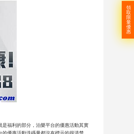
領
取
限
量
優
惠
就是福利的部分，泊樂平台的優惠活動其實
台的優惠活動洗碼量都沒有標示的很清楚。