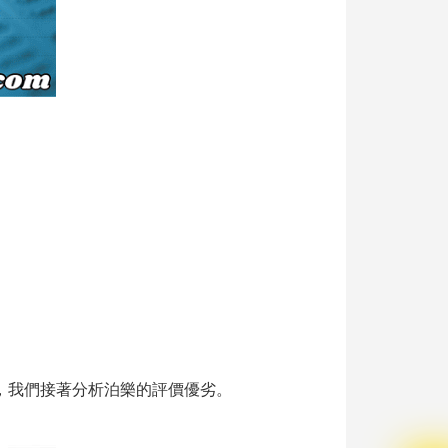
，我們接著分析泊樂的評價優劣。