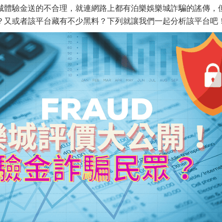
城體驗金
送的不合理，就連網路上都有
泊樂娛樂城詐騙
的謠傳，
？又或者該平台藏有不少黑料？下列就讓我們一起分析該平台吧