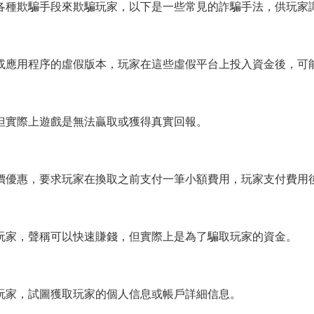
各種欺騙手段來欺騙玩家，以下是一些常見的詐騙手法，供玩家
或應用程序的虛假版本，玩家在這些虛假平台上投入資金後，可
但實際上遊戲是無法贏取或獲得真實回報。
價優惠，要求玩家在換取之前支付一筆小額費用，玩家支付費用
玩家，聲稱可以快速賺錢，但實際上是為了騙取玩家的資金。
玩家，試圖獲取玩家的個人信息或帳戶詳細信息。