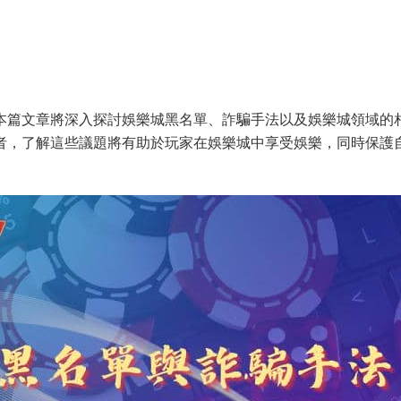
本篇文章將深入探討
娛樂城黑名單
、詐騙手法以及娛樂城領域的
者，了解這些議題將有助於玩家在娛樂城中享受娛樂，同時保護
。