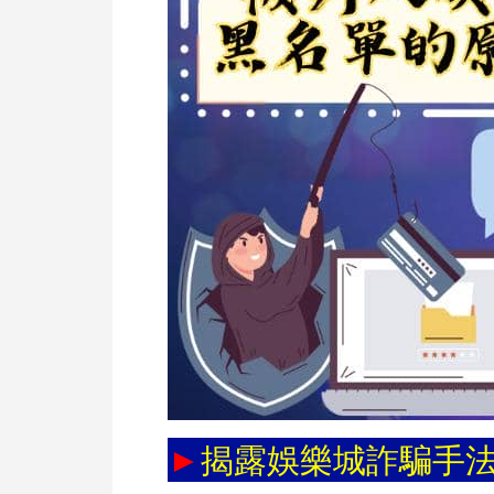
►
揭露娛樂城詐騙手