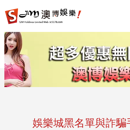
娛
樂
城|
百
家
樂|
運
彩|
天
天
樂|
樂
透
彩
球|
娛樂城黑名單與詐騙
老
虎