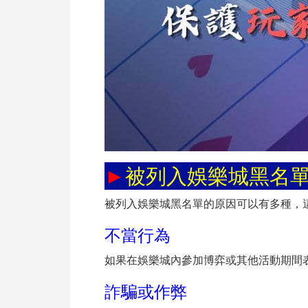
►
被列入娛樂城黑名
被列入娛樂城黑名單的原因可以有多種，
不當行為
如果在娛樂城內參加博弈或其他活動期間
詐騙或作弊