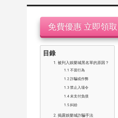
機
免費優惠 立即領取
目錄
1.
被列入娛樂城黑名單的原因？
1.1
不當行為
1.2
詐騙或作弊
1.3
禁止入場令
1.4
未支付負債
1.5
糾紛
2.
揭露娛樂城詐騙手法