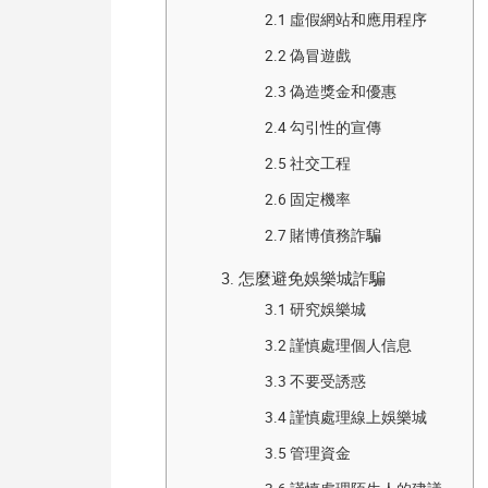
2.1
虛假網站和應用程序
2.2
偽冒遊戲
2.3
偽造獎金和優惠
2.4
勾引性的宣傳
2.5
社交工程
2.6
固定機率
2.7
賭博債務詐騙
3.
怎麼避免娛樂城詐騙
3.1
研究娛樂城
3.2
謹慎處理個人信息
3.3
不要受誘惑
3.4
謹慎處理線上娛樂城
3.5
管理資金