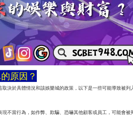
單的原因？
這取決於具體情況和該娛樂城的政策，以下是一些可能導致被列
表現不當行為，如作弊、欺騙、恐嚇其他顧客或員工，可能會被