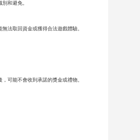
識別和避免。
能無法取回資金或獲得合法遊戲體驗。
後，可能不會收到承諾的獎金或禮物。