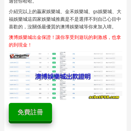
適合你哈哈。
介紹完以上的
贏家娛樂城
、
金禾娛樂城
、
gs娛樂城
、
大
福娛樂城
這四家
娛樂城推薦
是不是選擇不到自己心目中
喜歡的，沒關係最優質的澳博
娛樂城
等你來加入唷。
澳博娛樂城出金保證！讓你享受到遊玩的刺激感，也拿
的到現金！
免費註冊