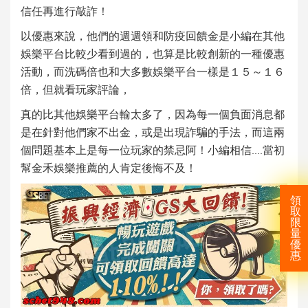
信任再進行敲詐！
以優惠來說，他們的週週領和防疫回饋金是小編在其他
娛樂平台比較少看到過的，也算是比較創新的一種優惠
活動，而洗碼倍也和大多數娛樂平台一樣是１５～１６
倍，但就看玩家評論，
真的比其他娛樂平台輸太多了，因為每一個負面消息都
是在針對他們家不出金，或是出現詐騙的手法，而這兩
個問題基本上是每一位玩家的禁忌阿！小編相信....當初
幫金禾娛樂推薦的人肯定後悔不及！
領
取
限
量
優
惠