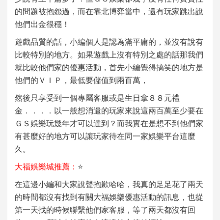
的問題被抱怨過，而在靠北博弈當中，還有玩家跳出說
他們出金很穩！
遊戲品質的話，小編個人是認為滿平庸的，並沒有說有
比較特別的地方。如果遊戲上沒有特別之處的話那我們
就比較他們家的優惠活動，首先小編覺得搞笑的地方是
他們的ＶＩＰ，最低要儲值到兩百萬，
然後只享受到一個專屬客服或是生日拿８８元禮
金．．．．以一般想消遣的玩家來說這兩百萬至少要在
ＧＳ娛樂玩幾年才可以達到？而我實在是想不到他們家
有甚麼好的地方可以讓玩家待在同一家娛樂平台這麼
久。
大福娛樂城推薦：
⭐
在這邊小編和大家說聲抱歉哈哈，我真的足足花了兩天
的時間都沒有找到有關大福娛樂優惠活動的訊息，也從
第一天找的時候聯繫他們家客服，等了兩天都沒有回