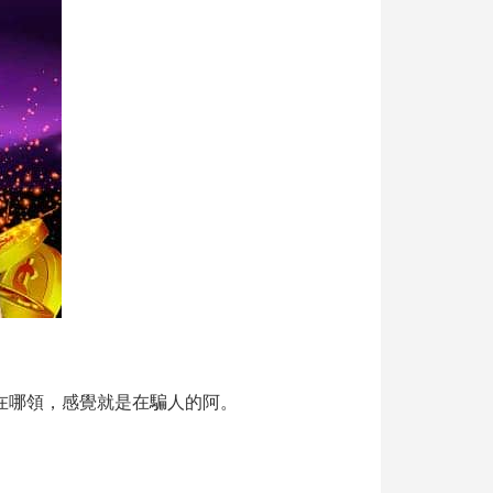
在哪領，感覺就是在騙人的阿。