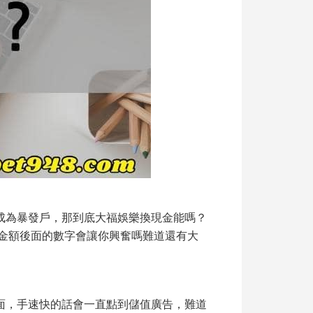
成為暴發戶，那到底大福娛樂換現金能嗎？
大金額後面的數字會讓你興奮嗎難道還有大
面，手速快的話會一直點到儲值廣告，難道