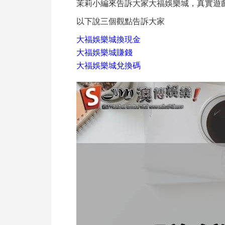
茉莉小編來告訴大家大
福娛樂城
，真實遊
以下說三個觀點告訴大家
大福娛樂城換現金
大福娛樂城賺錢
大福娛樂城兌換碼