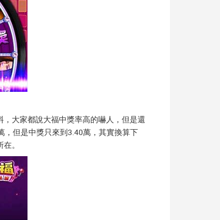
料，大家都說大福中獎率高的嚇人，但是還
，但是中獎只來到3.40萬，其實換算下
所在。