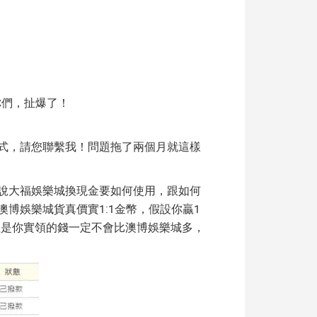
你們，扯爆了！
式，請您聯繫我！問題拖了兩個月就這樣
說大福娛樂城換現金要如何使用，跟如何
博娛樂城貨真價實1:1金幣，假設你贏1
但是你實領的錢一定不會比澳博娛樂城多，