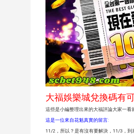
大福娛樂城兌換碼有
這些是小編整理出來的大福評論大家一看
這是一位來自花魁真實的留言:
11/2，所以？是有沒有要解決，11/3，