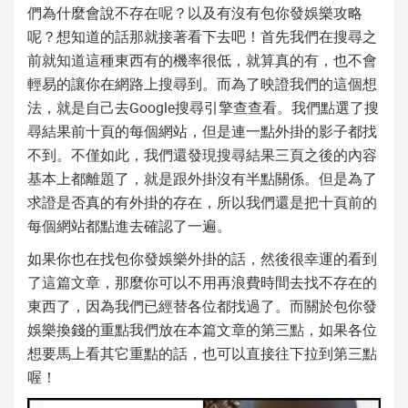
們為什麼會說不存在呢？以及有沒有包你發娛樂攻略
呢？想知道的話那就接著看下去吧！首先我們在搜尋之
前就知道這種東西有的機率很低，就算真的有，也不會
輕易的讓你在網路上搜尋到。而為了映證我們的這個想
法，就是自己去Google搜尋引擎查查看。我們點選了搜
尋結果前十頁的每個網站，但是連一點外掛的影子都找
不到。不僅如此，我們還發現搜尋結果三頁之後的內容
基本上都離題了，就是跟外掛沒有半點關係。但是為了
求證是否真的有外掛的存在，所以我們還是把十頁前的
每個網站都點進去確認了一遍。
如果你也在找包你發娛樂外掛的話，然後很幸運的看到
了這篇文章，那麼你可以不用再浪費時間去找不存在的
東西了，因為我們已經替各位都找過了。而關於包你發
娛樂換錢的重點我們放在本篇文章的第三點，如果各位
想要馬上看其它重點的話，也可以直接往下拉到第三點
喔！