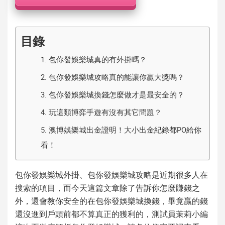
機
目錄
1.
包你發娛樂城真的有外掛嗎？
2.
包你發娛樂城攻略真的能讓你贏大獎嗎？
3.
包你發娛樂城換錢怎麼做才是最安全的？
4.
玩這類博弈手遊有沒有其它問題？
5.
澳博娛樂城出金證明！大小出金紀錄都PO給你
看！
包你發娛樂城外掛
、
包你發娛樂城攻略
是近期很多人在
搜索的項目，而今天這篇文章除了告訴你怎麼賺錢之
外，還會教你安全的在
包你發娛樂城換錢
，畢竟贏的錢
還沒進到戶頭前都不算真正的獲利的，測試員茉莉小編