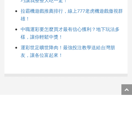
巧讓我整整大吃一驚！
拉霸機遊戲推薦排行，線上777老虎機遊戲傲視群
雄！
中職運彩要怎麼買才最有信心獲利？地下玩法多
樣，讓你輕鬆中獎！
運彩世足曠世降肉！最強投注教學送給台灣朋
友，讓各位富起來！
返
回
頁
面
頂
端
Copyright ©
澳博娛樂城
All rights reserved.