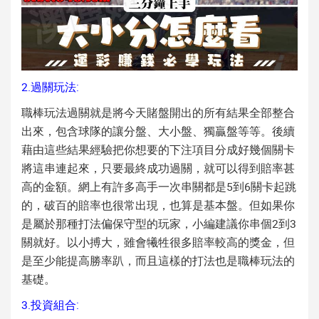
2.過關玩法:
職棒玩法過關就是將今天賭盤開出的所有結果全部整合
出來，包含球隊的讓分盤、大小盤、獨贏盤等等。後續
藉由這些結果經驗把你想要的下注項目分成好幾個關卡
將這串連起來，只要最終成功過關，就可以得到賠率甚
高的金額。網上有許多高手一次串關都是5到6關卡起跳
的，破百的賠率也很常出現，也算是基本盤。但如果你
是屬於那種打法偏保守型的玩家，小編建議你串個2到3
關就好。以小搏大，雖會犧牲很多賠率較高的獎金，但
是至少能提高勝率趴，而且這樣的打法也是職棒玩法的
基礎。
3.投資組合: