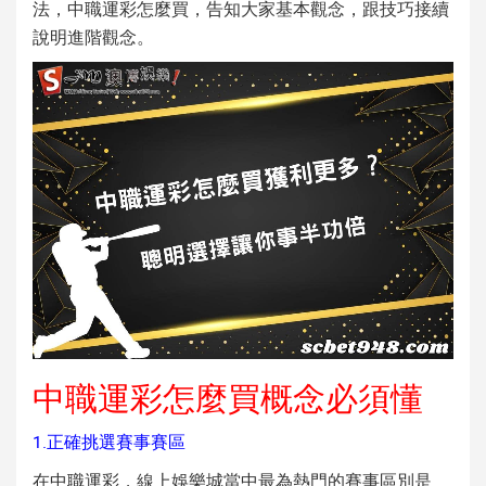
法
，
中職運彩怎麼買
，告知大家基本觀念，跟技巧接續
說明進階觀念。
中職運彩怎麼買概念必須懂
1.正確挑選賽事賽區
在中職運彩，線上娛樂城當中最為熱門的賽事區別是