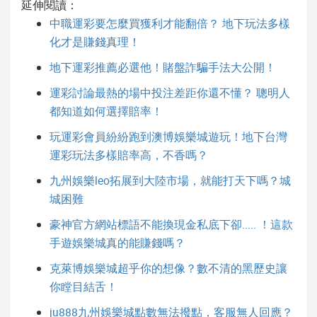
延伸閱讀：
中職運彩要怎麼買獲利才能翻倍？ 地下玩法多樣
化才是賺錢真理！
地下運彩推薦必選他！賭盤詐騙手法大公開！
運彩討論最熱的場中投注差距你還不懂？ 聰明人
都知道如何選擇賠率！
玩運彩會員紛紛跑到澳博娛樂城遊玩！地下台灣
運彩玩法多樣賠率高，不香嗎？
九州娛樂leo拓展到大陸市場，就能打天下嗎？城
城困難
豪神官方網站標語不能換現金私底下卻..... ！這款
手遊娛樂城真的能賺錢嗎？
克萊博娛樂城超乎你的想像？數不清的黑歷史讓
你瞠目結舌！
ju888九州娛樂城點數無法撥點，客服無人回應？