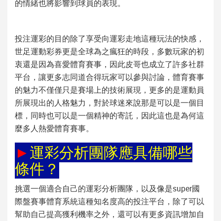
的情緒也將影響到球員的表現。
投注運彩的目的除了享受向
運彩走地
這種玩法的快感，
世足運動彩
券更是全球為之瘋狂的時段，多數玩家的初
衷還是因為喜愛體育賽事，因此皮哥也成立了許多社群
平台，讓更多志同道合得玩家可以參與討論，體育賽事
的魅力不僅僅只是賽場上的技術展現，更多的是運動員
所展現出的人格魅力，對於球迷來說那是可以是一個目
標，同時也可以是一個精神的寄託，因此這也是為何這
麼多人熱愛體育賽事。
►
運彩分析團隊應具備哪些
條件？
挑選一個適合自己的運彩分析團隊，以及像是
super國
際盤賽事體育系統
這種知名度高的投注平台，除了可以
幫助自己提高獲利機率之外，還可以有更多資訊增加自