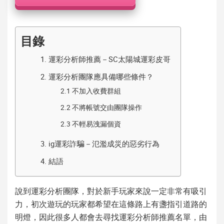
機
目錄
1.
運彩分析師推薦－SC太陽城運彩皮哥
2.
運彩分析團隊應具備哪些條件？
2.1
不加入收費群組
2.2
不將帳號交由團隊操作
2.3
不輕易洩漏個資
3.
ig運彩詐騙－氾濫成災的惡劣行為
4.
結語
說到
運彩分析團隊
，對於新手玩家來說一定非常有吸引
力，初次遊玩的玩家都希望在這條路上有盞指引道路的
明燈，因此很多人都會去尋找
運彩分析師推薦
名單，由