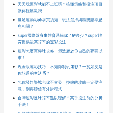
天天玩運彩就能不上班嗎？搞懂策略和投注項目
讓你輕鬆贏錢！
世足運動彩券購買須知！玩法選擇與獲獎賠率息
息相關？
super國際盤賽事體育系統你了解多少？super體
育提供最高賠率的運彩投注！
運彩怎麼買棒球攻略 塑造屬於你自己的夢寐以
求！
現金版運彩技巧｜不知節制玩運彩？一贫如洗是
你想過的生活嗎？
包你發娛樂城包你不會發！換錢的攻略一定要注
意，別再聽信有外掛程式！
台灣運彩足球賠率難以理解？高手投注前的分析
手法！