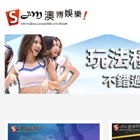
娛
樂
城|
百
家
樂|
運
彩|
天
天
樂|
樂
透
彩
球|
老
虎