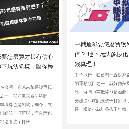
中職運彩要怎麼買獲
倍？ 地下玩法多樣化
彩要怎麼買才最有信心
錢真理！
地下玩法多樣，讓你輕
中華職棒，在台灣一直以來
！
的運動項目之一，就好像美國
在台灣一直以來都是被重視
球，台灣中華職棒也是如此
之一，就好像美國NBA籃
美洲從小就訓練孩子打籃球
華職棒也是如此，國外，歐
是一樣從小就培養孩子打棒..
訓練孩子打籃球，而台灣也
就培養孩子打棒...