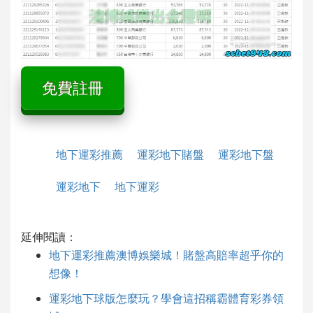
免費註冊
地下運彩推薦
運彩地下賭盤
運彩地下盤
運彩地下
地下運彩
延伸閱讀：
地下運彩推薦澳博娛樂城！賭盤高賠率超乎你的
想像！
運彩地下球版怎麼玩？學會這招稱霸體育彩券領