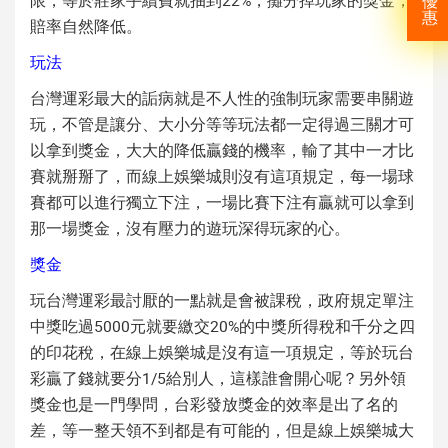
限，等於莊家手續費就抽到22%，攤分掉玩家的獎金，
優
惠
賠率自然降低。
玩法
台灣運彩最大的詬病就是不人性的強制玩家需要串關遊
玩，不管是讓分、大小分等等玩法都一定得過三關才可
以拿到獎金，大大的降低贏錢的機率，輸了其中一才比
賽就掰掰了，而線上娛樂城則沒有這項規定，每一場球
賽都可以進行獨立下注，一場比賽下注有贏就可以拿到
那一場獎金，沒有壓力的遊玩深得玩家的心。
獎金
玩台灣運彩最討厭的一點就是會被課稅，政府規定單注
中獎吃過5000元就要繳交20%的中獎所得稅和千分之四
的印花稅，在線上娛樂城是沒有這一項規定，等於玩台
彩贏了錢就要分1/5給別人，這樣誰會開心呢？另外領
獎金也是一門學問，台彩發放獎金的效率是出了名的
差，等一整天領不到都是有可能的，但是線上娛樂城大