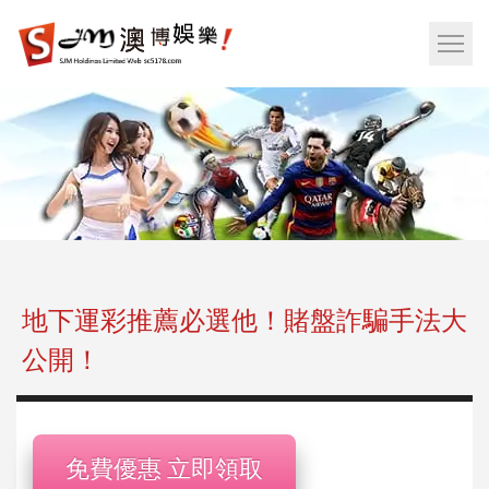
娛
樂
網
城|
站
百
選
家
單
樂|
按
運
鈕
彩|
天
天
樂|
地下運彩推薦必選他！賭盤詐騙手法大
樂
公開！
透
彩
球|
老
免費優惠 立即領取
虎