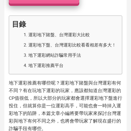
機
目錄
1.
運彩地下賭盤、台灣運彩大比較
2.
運彩地下盤、台灣運彩比較看看相差有多大！
3.
地下運彩網站詐騙常用手法
4.
地下運彩推薦平台
地下運彩推薦
有哪些呢？
運彩地下賭盤
與台灣運彩有何
不同？有在玩
地下運彩
的玩家，應該都知道台灣運彩的
CP值很低，所以大部分的玩家都會選擇
運彩地下盤
進行
投住，但就算你是一位運彩高手，可能也會一時掉入
運
彩地下
的陷阱，本篇文章小編將要帶玩家來探討台灣運
彩與地下有何不同之外，也將會帶玩家了解現在盛行的
詐騙手段有哪些。