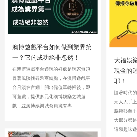
機
澳博遊戲平台如何做到業界第
一？它的成功絕非忽然！
大福娛
在澳博遊戲平台遊玩的好處是玩家無須
現金的
冒著風險找尋幣商轉點，在澳博遊戲平
耶！
台只須在官網上開出儲值單轉帳後，即
隨著時代的
可遊戲，提供多元化澳博娛樂之城遊
元人人手上
戲，並澳博娛樂城會員擁有專...
腦轉移至手
大部分都是
這類趣味遊