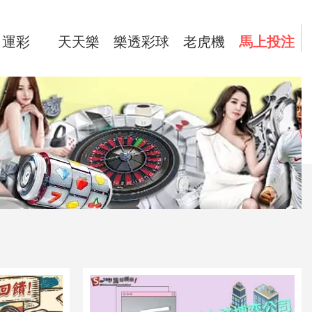
運彩
天天樂
樂透彩球
老虎機
馬上投注