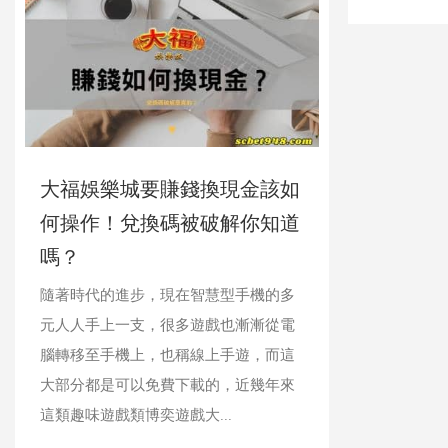
大福娛樂城要賺錢換現金該如
何操作！兌換碼被破解你知道
嗎？
隨著時代的進步，現在智慧型手機的多
元人人手上一支，很多遊戲也漸漸從電
腦轉移至手機上，也稱線上手遊，而這
大部分都是可以免費下載的，近幾年來
這類趣味遊戲類博奕遊戲大...