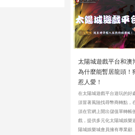
太陽城遊戲平台和澳
為什麼能暫居龍頭！
惹人愛！
在太陽城遊戲平台遊玩的好
須冒著風險找尋幣商轉點，
須在官網上開出儲值單轉帳
戲，提供多元化太陽城娛樂
陽城娛樂城會員擁有專業顧..