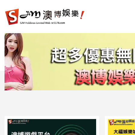
娛
樂
城|
百
家
樂|
運
彩|
天
天
樂|
樂
透
彩
球|
老
虎