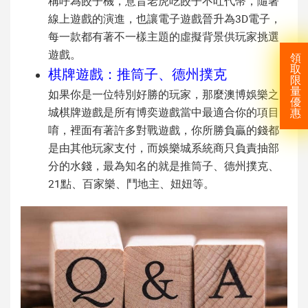
稱呼為餃子機，意旨老虎吃餃子不吐代幣，隨著
線上遊戲的演進，也讓電子遊戲晉升為3D電子，
每一款都有著不一樣主題的虛擬背景供玩家挑選
遊戲。
領
取
棋牌遊戲：推筒子、德州撲克
限
量
如果你是一位特別好勝的玩家，那麼澳博娛樂之
優
城棋牌遊戲是所有博奕遊戲當中最適合你的項目
惠
唷，裡面有著許多對戰遊戲，你所勝負贏的錢都
是由其他玩家支付，而娛樂城系統商只負責抽部
分的水錢，最為知名的就是推筒子、德州撲克、
21點、百家樂、鬥地主、妞妞等。