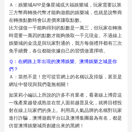
Ａ：娛樂城APP是像星城或大福娛樂城，玩家需要以第
三方幣商轉換代幣才能夠遊戲的娛樂城，也就是說幣商
在轉換點數時會以差價來賺取點數。
比方儲值一千能夠得到的點數是一萬三，但玩家在轉換
時需要一萬四的點數才能夠換取一千元現金。不過線上
娛樂城的金流是與玩家對通的，我方每個禮拜都有三次
免手續費，各位都能依據自己的習慣做選擇唷。
Ｑ：在網路上常出現的
澳博娛樂
、
澳博娛樂之城
是你
們？
Ａ：當然不是！您可從官網上的名稱以及排版，甚至是
網址中發現與我們毫無相關！
如茉莉小編以上所說的許多不肖業者，看著線上博弈這
一塊產業越發成熟並在世人面前越普及化，就將目標投
射在線上玩家們的身上。利用高人氣品牌的名稱對玩家
進行詐騙，
澳博遊戲平台
以及澳博集團最為有名，都是
仿冒
澳博娛樂城
而創建出來的黑網！