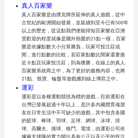
真人百家樂
真人百家樂是由撲克牌所延伸的真人遊戲，從中
古世紀的歐洲開始發展，並延續到至今已有500年
以上的歷史，從這點我們便能得知百家樂在亞洲
受歡迎的程度就像是國外熱愛的21點一樣，百家
樂是依據點數大小分算勝負，玩家可投注莊或
閒，進行點數的比較，若莊家點數比閒家還要接
近９點且玩家投注莊，則為獲勝，在線上的真人
百家樂系統商之中，為了更好的服務內容，也將
21點、骰寶、輪盤等遊戲搬到線上博弈之中。
運彩
運彩是以各種運動競技為標的遊戲，目前運彩在
台灣已發展超過十年以上，是許多內藏體育魂朋
友在日常生活中不可缺少的遊戲，其中包含各國
的籃球、棒球、羽球、足球、網球、冰球、排
球、高爾夫、撞球、格鬥、電境，由運彩公司依
據兩支球隊的實力開出具有公正以及公平的投注