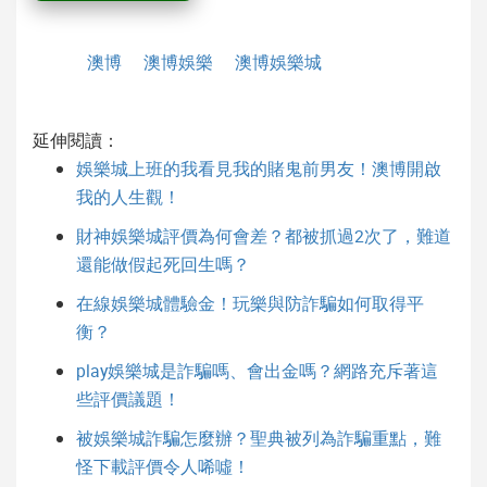
澳博
澳博娛樂
澳博娛樂城
延伸閱讀：
娛樂城上班的我看見我的賭鬼前男友！澳博開啟
我的人生觀！
財神娛樂城評價為何會差？都被抓過2次了，難道
還能做假起死回生嗎？
在線娛樂城體驗金！玩樂與防詐騙如何取得平
衡？
play娛樂城是詐騙嗎、會出金嗎？網路充斥著這
些評價議題！
被娛樂城詐騙怎麼辦？聖典被列為詐騙重點，難
怪下載評價令人唏噓！