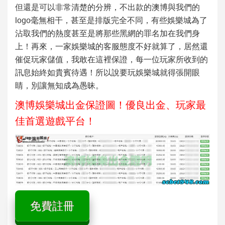
但還是可以非常清楚的分辨，不出款的
澳博
與我們的
logo毫無相干，甚至是排版完全不同，有些娛樂城為了
沾取我們的熱度甚至是將那些黑網的罪名加在我們身
上！再來，一家娛樂城的客服態度不好就算了，居然還
催促玩家儲值，我敢在這裡保證，每一位玩家所收到的
訊息始終如貴賓待遇！所以說要玩娛樂城就得張開眼
睛，別讓無知成為愚昧。
澳博娛樂城出金保證圖！優良出金、玩家最
佳首選遊戲平台！
免費註冊