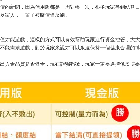
債的新聞，因為信用版都是一周對帳一次，很多玩家等到結算日
及家人，一輩子被賭債追著跑。
值才能遊戲，這樣的方式可以有效幫助玩家進行資金控管，大大
不能繼續遊戲，對於玩家來說才可以永遠保持一個健康合理的博
出入金品質是否健全，現在詐騙猖獗，玩家一定要選擇像澳博娛