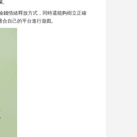
瀾。
輸錢情緒釋放方式，同時還能夠樹立正確
適合自己的平台進行遊戲。