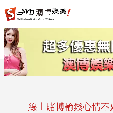
娛
樂
城|
百
家
樂|
運
彩|
天
天
樂|
樂
透
彩
球|
線上賭博輸錢心情不
老
虎