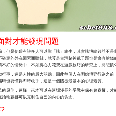
面對才能發現問題
輸，但是仍舊有許多人可以靠「賭」維生，其實賭博輸錢並不是
不確定的外在因素而賠錢，就算是台灣賭神戴子郎也是會有輸錢
情不好的情緒中，不如將心力花費在遊戲技巧的研究上，將悲憤
動行事，這是人性的最大弱點，因此每個人在開始博弈行為之前
錢時也要懂得即時收手，這是一個賭徒最基本的心理素質。
己的原則，這樣一來才可以在這場漫長的爭戰中保有參賽權，才
無論輸贏都可以克制住自己的內心的貪念。
?