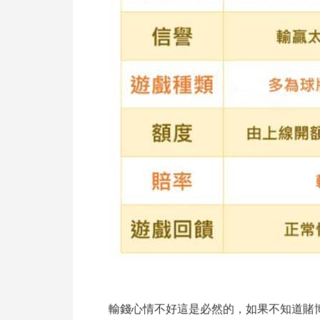
輸錢心情不好
這是必然的，如果不知道
賭