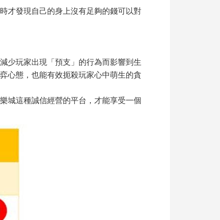
時才發現自己的身上沒有足夠的錢可以對
減少玩家出現「預支」的行為而影響到生
弈心態，也能有效扼殺玩家心中萌生的貪
樂城這種誠信經營的平台，才能享受一個