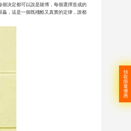
每個決定都可以說是賭博，每個選擇造成的
跟贏，這是一個既殘酷又真實的定律，誰都
領
取
限
量
優
惠