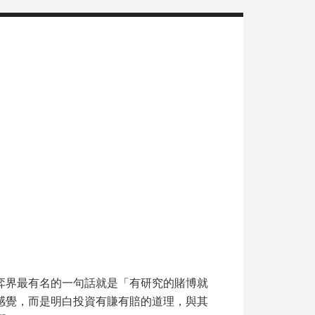
弈界最有名的一句話就是「有研究的賭博就
感覺，而是明白投資有賺有賠的道理，與其