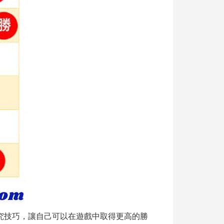
究技巧，讓自己可以在遊戲中取得更高的勝