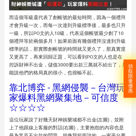
而這個等級還代表了創帳號的最短時間，因為一個禮拜
才會升級一次，而每一次達到升級標準後，最多也只升
一級，所以PO文的人10級，代表這個帳號最少創了10
個禮拜等於兩個多月！如果前面有幾個禮拜沒達到升級
標準的話，那實際創帳號的時間就又更久了，那真實度
又更高了，再來回歸正題，可以看到PO文的人也是在
控訴
財神不出金
，儲值3000要出款三萬就不給出了，只
領
取
能說他們的格局真的很小，也很輸不起。
限
量
靠北博弈 - 黑網侵襲－台灣玩
優
惠
家爆料黑網聚集地－可信度
☆☆☆☆
這位玩家說了好幾天財神娛樂城都不出金(左圖)，並附
上了他跟線上客服的對話(右圖)，主要抱怨的內容也是
最為常見不出款的問題，就像我前面說的，一家平台要