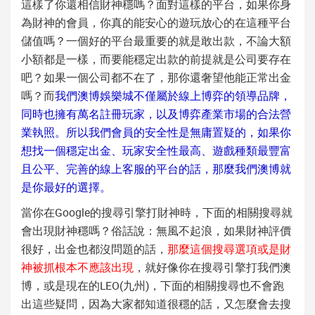
這樣了你還相信財神穩嗎？面對這樣的平台，如果你身
為財神的會員，你真的能安心的遊玩放心的在這種平台
儲值嗎？一個好的平台最重要的就是敢出款，不論大額
小額都是一樣，而要能穩定出款的前提就是公司要存在
吧？如果一個公司都不在了，那你還奢望他能正常出金
嗎？而
我們澳博娛樂城不僅屬於線上博弈的領導品牌，
同時也擁有萬名註冊玩家，以及博弈產業市場的合法營
業執照。所以我們會員的安全性是無庸置疑的，如果你
想找一個穩定出金、玩家安全性最高、遊戲種類最豐富
且公平、完善的線上客服的平台的話，那麼我們澳博就
是你最好的選擇。
當你在Google的搜尋引擎打財神時，下面的相關搜尋就
會出現財神穩嗎？俗話說：無風不起浪，如果財神評價
很好，出金也都沒問題的話，
那麼這個搜尋選項或是財
神被抓根本不應該出現
，就好像你在搜尋引擎打我們澳
博，或是現在的LEO(九州)，下面的相關搜尋也不會跑
出這些疑問，因為大家都知道很穩的話，又怎麼會去搜