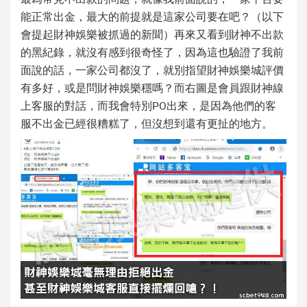
能正常出金，最大的前提就是這家公司要在吧？（以下
會提起財神娛樂被抓過的新聞）再來又看到財神不出款
的黑紀錄，就沒有感到很奇怪了，因為這也驗證了我前
面說的話，一家公司都沒了，就別指望財神娛樂城評價
有多好，或是問財神娛樂穩嗎？而右圖是會員跟財神線
上客服的對話，而我會特別PO出來，是因為他們的客
服不出金已經很糟糕了，但沒想到還有更扯的地方。