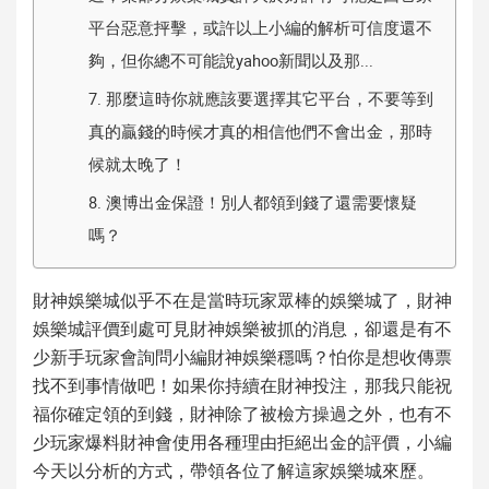
平台惡意抨擊，或許以上小編的解析可信度還不
夠，但你總不可能說yahoo新聞以及那...
7.
那麼這時你就應該要選擇其它平台，不要等到
真的贏錢的時候才真的相信他們不會出金，那時
候就太晚了！
8.
澳博出金保證！別人都領到錢了還需要懷疑
嗎？
財神娛樂城
似乎不在是當時玩家眾棒的娛樂城了，
財神
娛樂城評價
到處可見
財神娛樂被抓
的消息，卻還是有不
少新手玩家會詢問小編
財神娛樂穩嗎
？怕你是想收傳票
找不到事情做吧！如果你持續在財神投注，那我只能祝
福你確定領的到錢，財神除了被檢方操過之外，也有不
少玩家爆料財神會使用各種理由拒絕出金的評價，小編
今天以分析的方式，帶領各位了解這家娛樂城來歷。