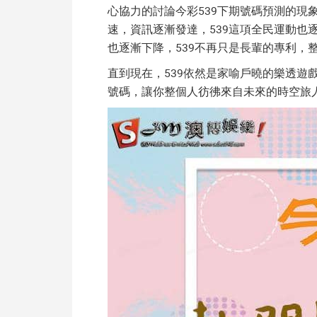
心協力的討論
今彩539下期號碼預測
的現
速，資訊逐漸發達，539這項全民運動也
也逐漸下降，539不再只是長輩的專利，
直到現在，539依然是家喻戶曉的樂透
號碼，讓你整個人彷彿來自未來的時空旅