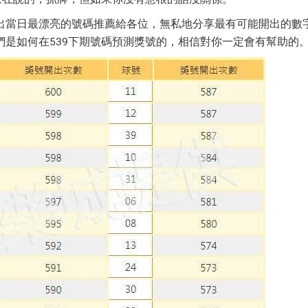
出當日最漂亮的號碼推薦給各位，無私地分享最有可能開出的數字
是如何在539下期號碼預測獎號的，相信對你一定會有幫助的