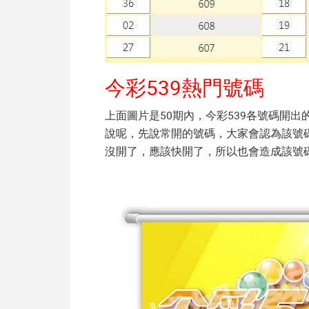
今彩539熱門號碼
上面圖片是50期內，今彩539各號碼開
說呢，先說常開的號碼，大家會認為該號
沒開了，應該快開了，所以也會造成該號碼