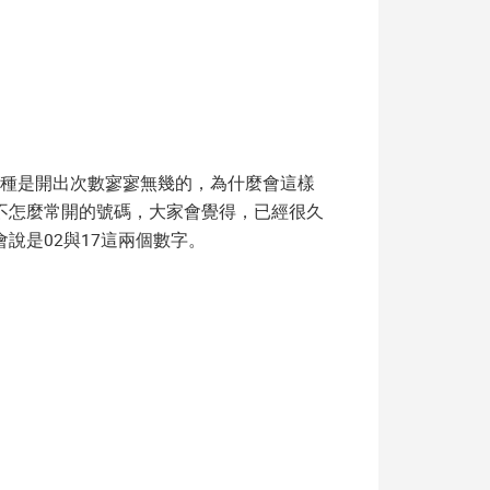
一種是開出次數寥寥無幾的，為什麼會這樣
不怎麼常開的號碼，大家會覺得，已經很久
說是02與17這兩個數字。