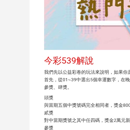
今彩539解說
我們先以公益彩卷的玩法來說明，如果你
首先，從01~39中選出5個幸運數字，在
參獎、肆獎。
頭獎
與當期五個中獎號碼完全相同者，獎金80
貳獎
對中當期獎號之其中任四碼，獎金2萬元
參獎