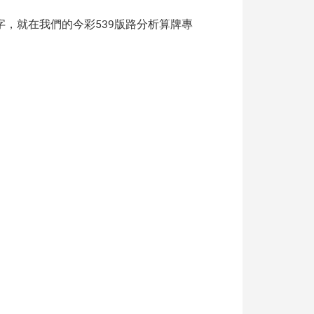
，就在我們的今彩539版路分析算牌專
。