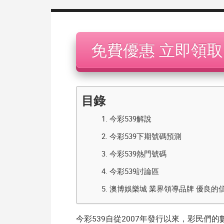
機
免費優惠 立即領取
目錄
1.
今彩539解說
2.
今彩539下期號碼預測
3.
今彩539熱門號碼
4.
今彩539討論區
5.
澳博娛樂城 業界領導品牌 優良的
今彩539
自從2007年發行以來，彩民們