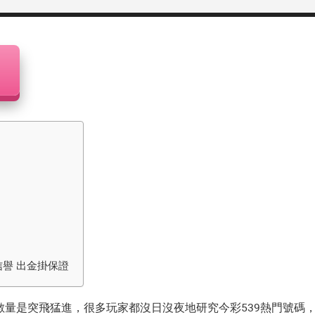
信譽 出金掛保證
的數量是突飛猛進，很多玩家都沒日沒夜地研究
今彩539熱門號碼