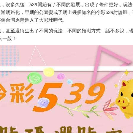
象，沒多久後，539開始有了不同的發展，出現了條件更好，玩法
逐漸網路化，早期的公園變成了網上幾個知名的
今彩539討論區
，
整個台灣逐漸進入了大彩球時代。
遊戲，甚至還衍生出了不同的玩法，不同的預測方式，話不多說，
人一般！