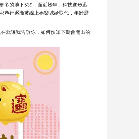
更多的地下539，而近幾年，科技進步迅
彩卷行逐漸被線上娛樂城給取代，年齡層
現在就讓我告訴你，如何預知下期會開出的