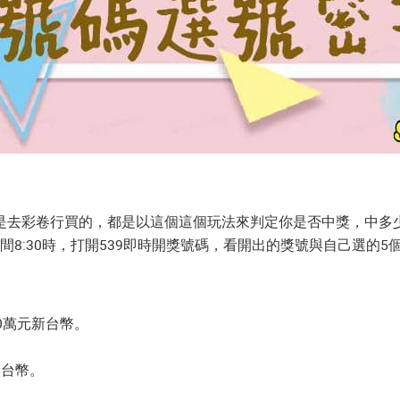
是去彩卷行買的，都是以這個這個玩法來判定你是否中獎，中多
晚間8:30時，打開539即時開獎號碼，看開出的獎號與自己選的
0萬元新台幣。
新台幣。