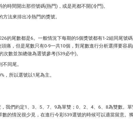
的時間開出那些號碼(熱門)，或是死都不開(冷門)。
的方法來排出冷熱門的獎號。
和26的尾數都是6。一般情況下每期的5個獎號都有1-2組同尾
比較頭痛，但是尾數只有0-9一共10個，對尾數進行分析選擇要
次數並加總做為選號參考(539必中)。
02則不同尾。
0%，所以選號以1尾為主。