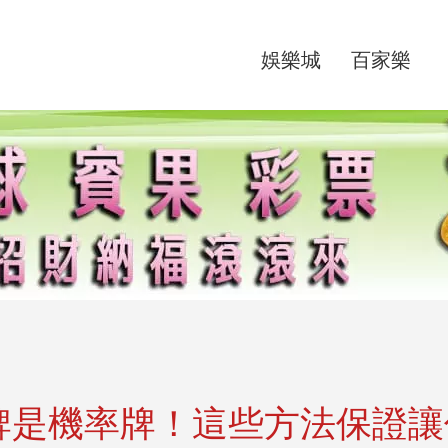
娛樂城
百家樂
明牌是機率牌！這些方法保證