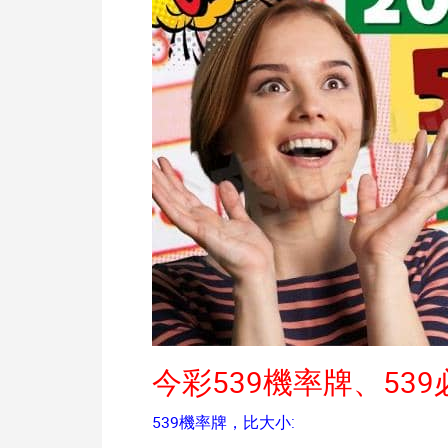
今彩539機率牌、53
539機率牌，比大小: