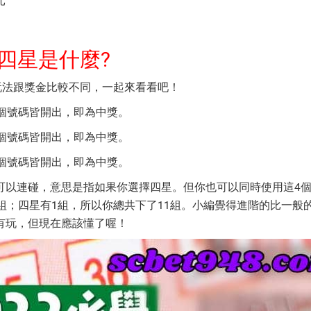
四星是什麼?
玩法跟獎金比較不同，一起來看看吧！
個號碼皆開出，即為中獎。
個號碼皆開出，即為中獎。
個號碼皆開出，即為中獎。
可以連碰，意思是指如果你選擇四星。但你也可以同時使用這4
組；四星有1組，所以你總共下了11組。小編覺得進階的比一般的
有玩，但現在應該懂了喔！