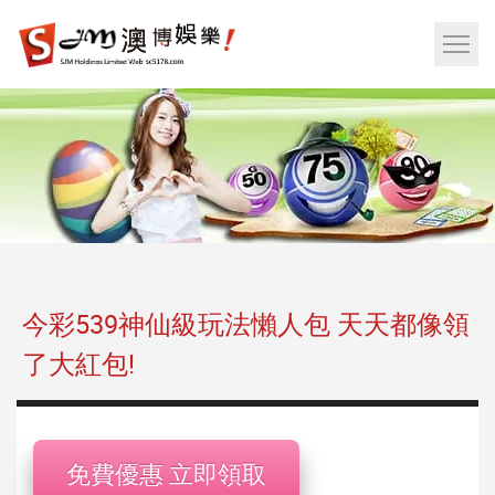
娛
樂
網
城|
站
百
選
家
單
樂|
按
運
鈕
彩|
天
天
樂|
今彩539神仙級玩法懶人包 天天都像領
樂
了大紅包!
透
彩
球|
老
免費優惠 立即領取
虎