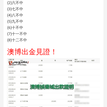
(2)六不中
(3)七不中
(4)八不中
(5)九不中
(6)十不中
(7)十一不中
(8)十二不中
澳博出金見證！