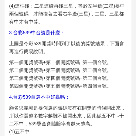
(4)連柱碰：二星連碰再碰三星，等於左半邊(二星)要中
兩個號碼，才能接著去看右半邊(三星)，二星、三星都
有中才有中獎。
3.台彩539中台號是什麼：
上圖是今彩539開獎時間到了以後的獎號結果，下面會
再進行簡易說明。
第一個開獎號碼+第二個開獎號碼=第一個台號。
第二個開獎號碼+第三個開獎號碼=第二個台號。
第三個開獎號碼+第四個開獎號碼=第三個台號。
第四個開獎號碼+第五個開獎號碼=第四個台號。
4.台彩539自選不中好贏嗎：
顧名思義就是要你選的號碼沒有在開獎的時候開出來，
所以你選越多數字越難不被開出來，因此從五不中~十
二不中，539獎金會隨賠率會越來越高。
(1)五不中