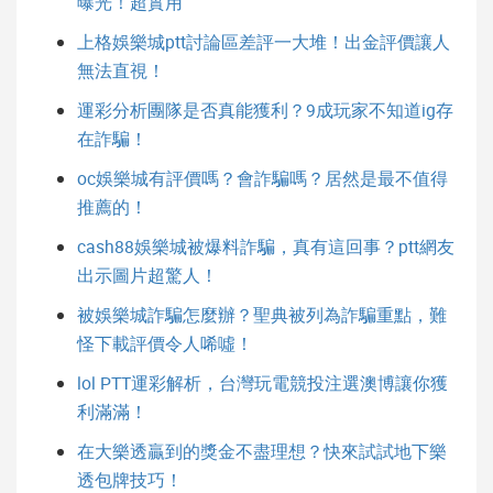
曝光！超實用
上格娛樂城ptt討論區差評一大堆！出金評價讓人
無法直視！
運彩分析團隊是否真能獲利？9成玩家不知道ig存
在詐騙！
oc娛樂城有評價嗎？會詐騙嗎？居然是最不值得
推薦的！
cash88娛樂城被爆料詐騙，真有這回事？ptt網友
出示圖片超驚人！
被娛樂城詐騙怎麼辦？聖典被列為詐騙重點，難
怪下載評價令人唏噓！
lol PTT運彩解析，台灣玩電競投注選澳博讓你獲
利滿滿！
在大樂透贏到的獎金不盡理想？快來試試地下樂
透包牌技巧！