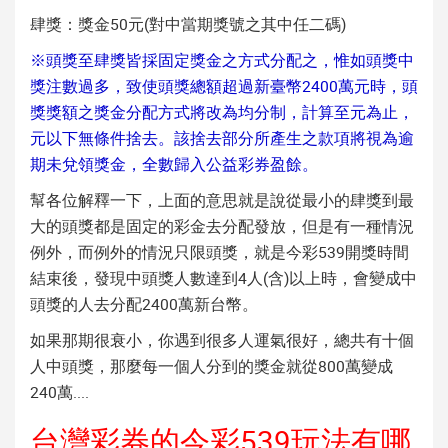
肆獎：獎金50元(對中當期獎號之其中任二碼)
※頭獎至肆獎皆採固定獎金之方式分配之，惟如頭獎中
獎注數過多，致使頭獎總額超過新臺幣2400萬元時，頭
獎獎額之獎金分配方式將改為均分制，計算至元為止，
元以下無條件捨去。該捨去部分所產生之款項將視為逾
期未兌領獎金，全數歸入公益彩券盈餘。
幫各位解釋一下，上面的意思就是說從最小的肆獎到最
大的頭獎都是固定的彩金去分配發放，但是有一種情況
例外，而例外的情況只限頭獎，就是
今彩539開獎時間
結束後，發現中頭獎人數達到4人(含)以上時，會變成中
頭獎的人去分配2400萬新台幣。
如果那期很衰小，你遇到很多人運氣很好，總共有十個
人中頭獎，那麼每一個人分到的獎金就從800萬變成
240萬....
台灣彩券的今彩539玩法有哪