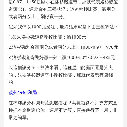
是0.97，1+50是顯示在洛杉磯道奇，那就代表洛杉磯道
奇讓1分。通常會有三種狀況：道奇輸掉比賽、贏兩分
或者兩分以上、剛好贏一分。
假如我們以1000元投注，最終結果就是下面三種算法：
1.如果洛杉磯道奇輸掉比賽：輸1000元
2.洛杉磯道奇贏兩分或者兩分以上：1000×0.97＝970元
3.洛杉磯道奇剛好贏一分：贏1000×50%×0.97＝485元
以這個讓分＋－算法來看，這種盤口的贏面還是算大
的，只要洛杉磯道奇不輸掉比賽，那就代表都有賺錢
的。
讓分1+50和局
在棒球讓分和局時該怎麼看呢？其實就會不計算方式直
接把本金退還給你，這局不計算，直接進行下一局，非
常之簡單。