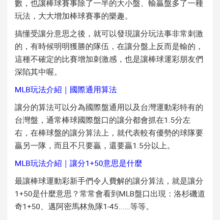
數，也讓棒球賽事除了一半的大小盤、輸贏盤多了一種
玩法，大大增加棒球賽事的樂趣。
搞懂受讓分意思之後，就可以發現讓分玩法事非常刺激
的，有時候明明獲勝的隊伍，在讓分盤上反而是輸的，
這種不確定的比賽增加刺激感，也是讓棒球運彩朋友們
深陷其中喔。
MLB玩法介紹｜國際通用算法
讓分的算法可以分為國際盤通用以及台灣運動彩特有的
台灣盤，通常棒球國際盤口的讓分都會抓在1.5分左
右，在棒球盤的讓分算法上，就代表較有優勢的球隊要
贏另一隊，而且不只要贏，還要贏1.5分以上。
MLB玩法介紹｜讓分1+50意思是什麼
最讓棒球運動彩新手們令人費解的讓分算法，就是讓分
1+50是什麼意思？常常會看到MLB盤口出現：洛杉磯道
奇1+50、邁阿密馬林魚隊1-45......等等。