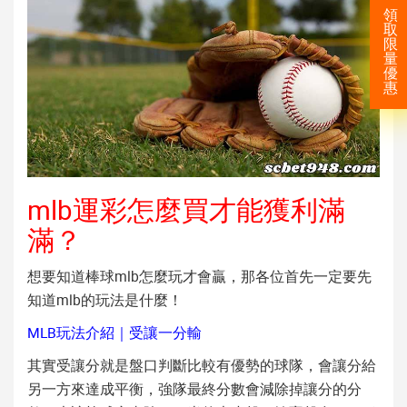
領
取
限
量
優
惠
mlb運彩怎麼買才能獲利滿
滿？
想要知道棒球mlb怎麼玩才會贏，那各位首先一定要先
知道mlb的玩法是什麼！
MLB玩法介紹｜受讓一分輸
其實受讓分就是盤口判斷比較有優勢的球隊，會讓分給
另一方來達成平衡，強隊最終分數會減除掉讓分的分