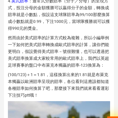
4.
英式賠率
：通常式分數賠率（分子／分母）的呈現方
式，投注分母的金額獲勝可以贏得分子的金額，轉換成
賠率就是小數點，假設這支球隊賠率為99/100那麼換算
成小數點就是0.99，下注1000元，當球隊獲勝就可以獲
得990元的獎金。
然而由於美式賠率的計算方式較為複雜，所以小編舉例
一下如何把美式賠率轉換成歐式賠率的計算，讓你們能
更明白，假設覺得美式賠率－號很難懂，也可以透過把
美式賠率換算成大家較常用的歐式賠率上，我們以英超
足球賽事的盤口中布萊克本獨贏的賠率-123換算為：
(100/123)＋1＝1.81，這樣換算出來的1.81就是布萊克
本獨贏以歐洲賠率呈現的賠率，各位看到這應該都知道
各種賠率如何換算了吧，那麼接下來我們就來看看運彩
下注技巧ptt哦！