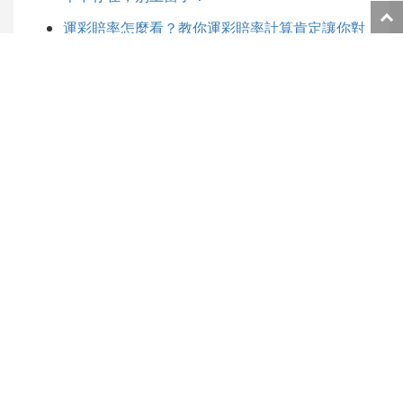
返
運彩賠率怎麼看？教你運彩賠率計算肯定讓你對
回
此改觀！
頁
面
朕天下娛樂城詐騙行為被揭露還能贏天下？爆出
頂
負面下載評價還想贏！放肆
端
金好運免費序號2021|娛樂城禮包贈金幣，讓你剛
拿到遊玩就秒殺！問號
百家樂補牌規則，讓你成為物競天擇的佼佼者！
wbc日本名單需要去警界其他國家隊！經典賽日
本陣容會怎麼面對？
棒球大聯盟第五季線上看中文版推薦，世界盃看
小鴨讓你一比一比鴨！