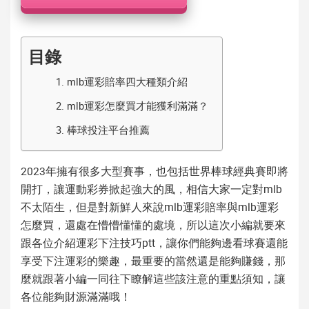
機
目錄
1.
mlb運彩賠率四大種類介紹
2.
mlb運彩怎麼買才能獲利滿滿？
3.
棒球投注平台推薦
2023年擁有很多大型賽事，也包括世界棒球經典賽即將
開打，讓運動彩券掀起強大的風，相信大家一定對mlb
不太陌生，但是對新鮮人來說
mlb運彩賠率
與
mlb運彩
怎麼買
，還處在懵懵懂懂的處境，所以這次小編就要來
跟各位介紹
運彩下注技巧ptt
，讓你們能夠邊看球賽還能
享受下注
運彩
的樂趣，最重要的當然還是能夠賺錢，那
麼就跟著小編一同往下瞭解這些該注意的重點須知，讓
各位能夠財源滿滿哦！