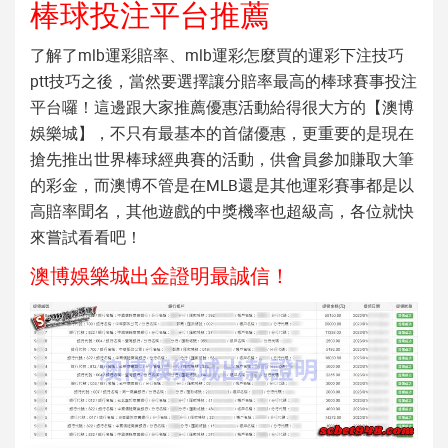
棒球投注平台推薦
了解了
mlb運彩賠率
、
mlb運彩怎麼買
的
運彩下注技巧
ptt
技巧之後，當然要選擇讓分賠率最高的棒球賽事投注
平台囉！這邊跟大家推薦優惠活動給得很大方的【
澳博
娛樂城
】，不只有最基本的首儲優惠，更重要的是現在
搶先推出世界棒球經典賽的活動，供會員參加賺取大筆
的彩金，而澳博不管是在MLB還是其他
運彩
賽事都是以
高賠率聞名，其他遊戲的中獎機率也超級高，各位就快
來嘗試看看吧！
澳博娛樂城出金證明最誠信！