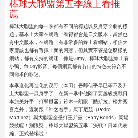
棒球大聯盟第五季線上看推
薦
棒球大聯盟的每一季都有不同的標題以及貫穿全劇的標
題，基本上大家在網路上看得都會是日文版本，當然也
有中文版本，在網路上有非常多的線上看網站，相信大
家應該也都有選擇上面的困惑，但其實不管是怎麼樣的
網站，都有支持的網迷，像是Gimy、棒球大聯盟線上看
小鴨、fri Day影音、每個網頁都有各自的特色去符合不
同需求的影迷。
本季進化再進化的茂野（本田）吾郎似乎早已等不及升
上大聯盟一展身手了，在新一季中他除了要越級挑戰日
本旅美好手「打擊機器」鈴木一朗跟「酷斯拉」松井秀
喜之外，還將跟「神之右手」馬丁尼茲（Pedro
Martinez）與大聯盟全壘打王邦茲（Barry Bonds）同場
競技喔！別懷疑，棒球大聯盟第五季「決戦！日本代表
編」正式登場啦！