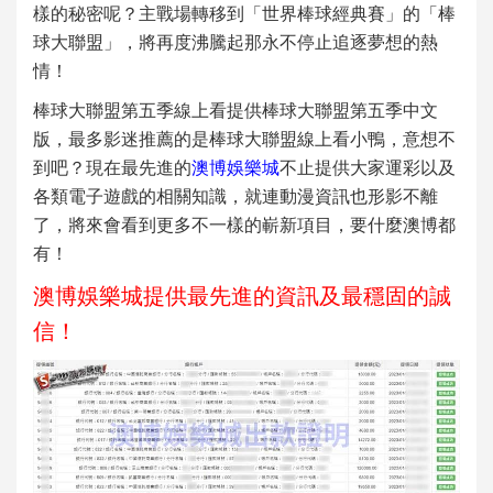
樣的秘密呢？主戰場轉移到「世界棒球經典賽」的「
棒
球大聯盟
」，將再度沸騰起那永不停止追逐夢想的熱
情！
棒球大聯盟第五季線上看
提供
棒球大聯盟第五季中文
版
，最多影迷推薦的是
棒球大聯盟線上看小鴨
，意想不
到吧？現在最先進的
澳博娛樂城
不止提供大家運彩以及
各類電子遊戲的相關知識，就連動漫資訊也形影不離
了，將來會看到更多不一樣的嶄新項目，要什麼澳博都
有！
澳博娛樂城提供最先進的資訊及最穩固的誠
信！