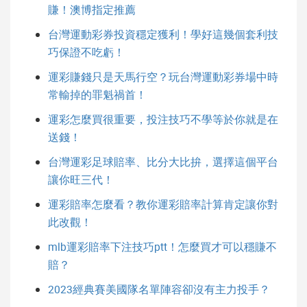
賺！澳博指定推薦
台灣運動彩券投資穩定獲利！學好這幾個套利技
巧保證不吃虧！
運彩賺錢只是天馬行空？玩台灣運動彩券場中時
常輸掉的罪魁禍首！
運彩怎麼買很重要，投注技巧不學等於你就是在
送錢！
台灣運彩足球賠率、比分大比拚，選擇這個平台
讓你旺三代！
運彩賠率怎麼看？教你運彩賠率計算肯定讓你對
此改觀！
mlb運彩賠率下注技巧ptt！怎麼買才可以穩賺不
賠？
2023經典賽美國隊名單陣容卻沒有主力投手？