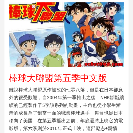
棒球大聯盟第五季中文版
雖說棒球大聯盟原作被改的七零八落，但是在日本卻意
外的很受歡迎，自2004年第一季推出之後，NHK斷斷續
續的已經製作了5季該系列的動畫，主角也從小學生漸
漸的成長為了獨當一面的職業棒球選手，舞台也從日本
移向了美國，在第五季播出之前，年底還將上映它的電
影版，第六季則於2010年正式上映，這部勵志+親情